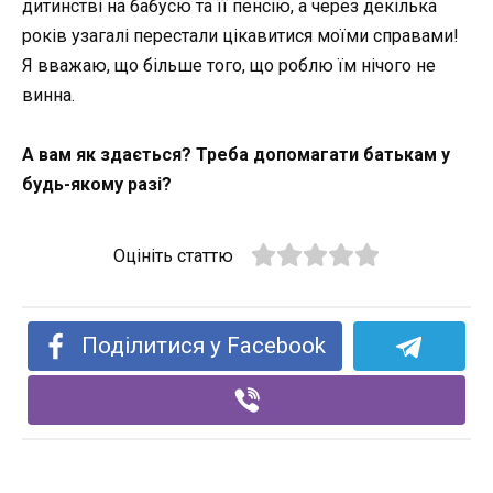
дитинстві на бабусю та її пенсію, а через декілька
років узагалі перестали цікавитися моїми справами!
Я вважаю, що більше того, що роблю їм нічого не
винна.
А вам як здається? Треба допомагати батькам у
будь-якому разі?
Оцініть статтю
Поділитися у Facebook