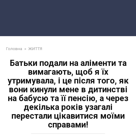
Головна
»
ЖИТТЯ
Батьки подали на аліменти та
вимагають, щоб я їх
утримувала, і це після того, як
вони кинули мене в дитинстві
на бабусю та її пенсію, а через
декілька років узагалі
перестали цікавитися моїми
справами!