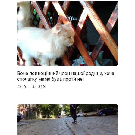
Вона повноцінний член нашої родини, хоча
спочатку мама була проти неї
0
319