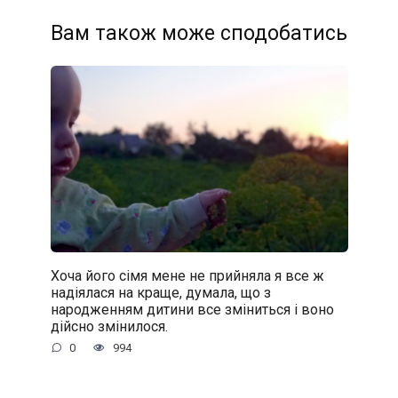
Вам також може сподобатись
Хоча його сімя мене не прийняла я все ж
надіялася на краще, думала, що з
народженням дитини все зміниться і воно
дійсно змінилося.
0
994