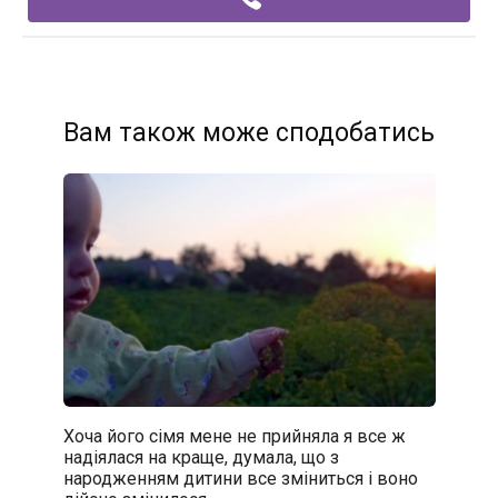
Вам також може сподобатись
Хоча його сімя мене не прийняла я все ж
надіялася на краще, думала, що з
народженням дитини все зміниться і воно