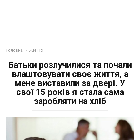
Головна
»
ЖИТТЯ
Батьки розлучилися та почали
влаштовувати своє життя, а
мене виставили за двері. У
свої 15 років я стала сама
заробляти на хліб