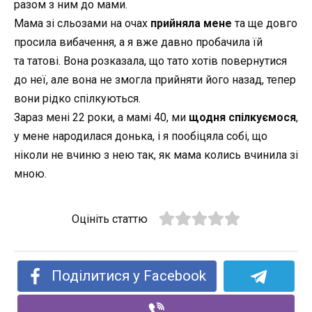
разом з ним до мами.
Мама зі сльозами на очах
прийняла мене
та ще довго
просила вибачення, а я вже давно пробачила їй
та
татові
. Вона розказала, що тато хотів повернутися
до неї, але вона не змогла прийняти його назад, тепер
вони рідко спілкуються.
Зараз мені 22 роки, а мамі 40, ми
щодня спілкуємося
,
у мене народилася донька, і я пообіцяла собі, що
ніколи не вчиню з нею так, як мама колись вчинила зі
мною.
Оцініть статтю
Поділитися у Facebook