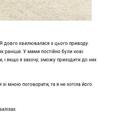
с. Я довго хвилювалася з цього приводу.
як раніше. У мами постійно були нові
и, і якщо я захочу, зможу приходити до них
я зі мною поговорити, та я не хотіла його
валізах.