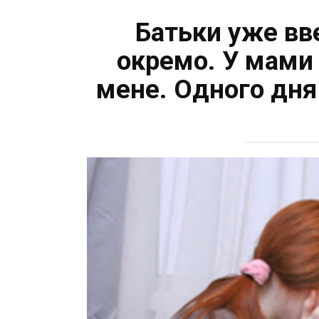
Батьки уже вв
окремо. У мами 
мене. Одного дня