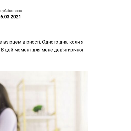
публіковано
6.03.2021
 взірцем вірності. Одного дня, коли я
 В цей момент для мене дев’ятирічної