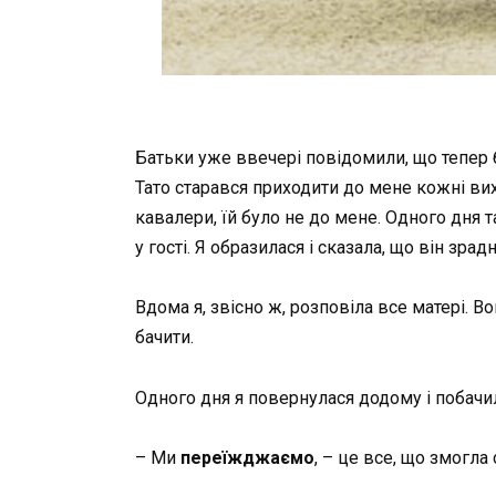
Батьки уже ввечері повідомили, що тепер
Тато старався приходити до мене кожні вихі
кавалери, їй було не до мене. Одного дня
у гості. Я образилася і сказала, що він зрад
Вдома я, звісно ж, розповіла все матері. В
бачити.
Одного дня я повернулася додому і побачи
– Ми
переїжджаємо
, – це все, що змогла