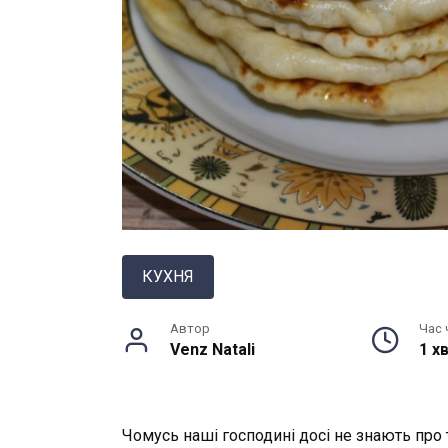
КУХНЯ
Автор
Час 
Venz Natali
1 хв
Чомусь наші господині досі не знають про 