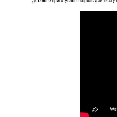
Детальне приготування коржів дивіться у 