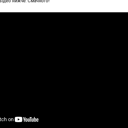
відео нижче. Смачного!