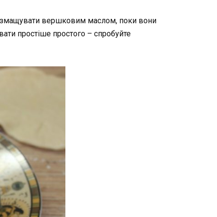
жна змащувати вершковим маслом, поки вони
тувати простіше простого – спробуйте