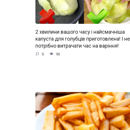
2 хвилини вашого часу і найсмачніша
капуста для голубців приготовлена! І не
потрібно витрачати час на варіння!
0
93