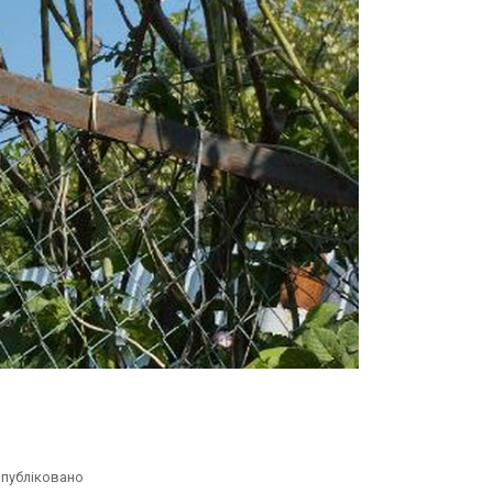
публіковано