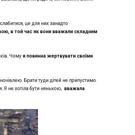
слабитися, це для них занадто
вою, в той час як вони вважали складним
иків. Чому
я повинна жертвувати своїми
ночівлею. Брати туди дітей не припустимо.
. Я не хотіла бути нянькою,
вважала