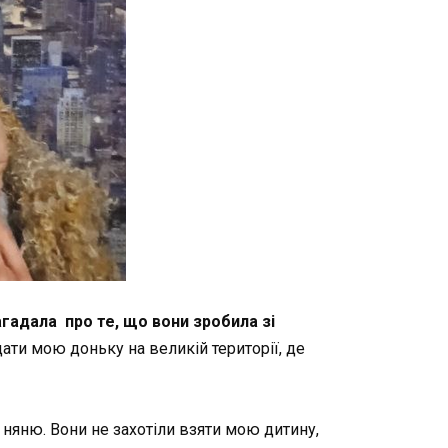
нагадала про те, що вони зробила зі
ати мою доньку на великій території, де
няню. Вони не захотіли взяти мою дитину,