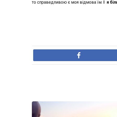
то справедливою є моя відмова їм.
І я бі