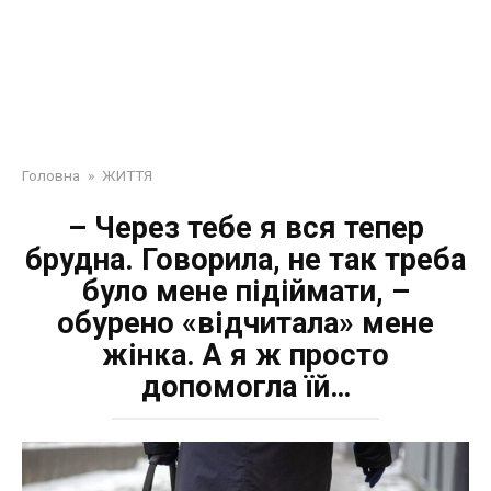
Головна
»
ЖИТТЯ
– Через тебе я вся тепер
брудна. Говорила, не так треба
було мене підіймати, –
обурено «відчитала» мене
жінка. А я ж просто
допомогла їй…