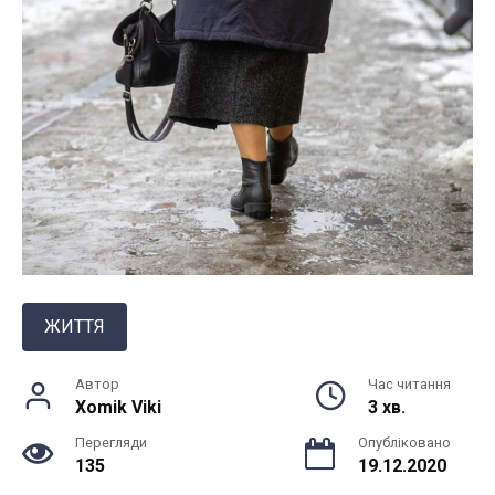
ЖИТТЯ
Автор
Час читання
Xomik Viki
3 хв.
Перегляди
Опубліковано
135
19.12.2020