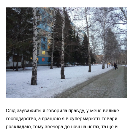
Слід зауважити, я говорила правду, у мене велике
господарство, а працюю я в супермаркеті, товари
розкладаю, тому звечора до ночі на ногах, та ще й