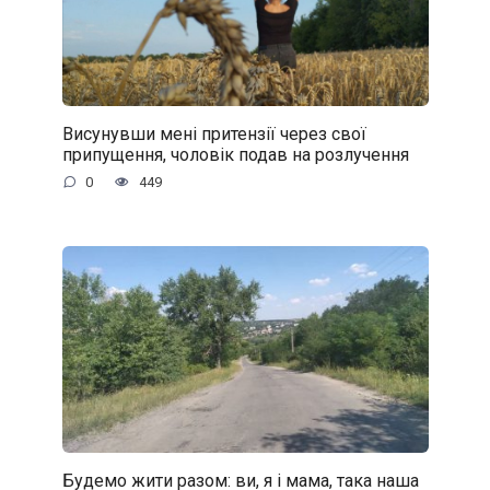
Висунувши мені притензії через свої
припущення, чоловік подав на розлучення
0
449
Будемо жити разом: ви, я і мама, така наша