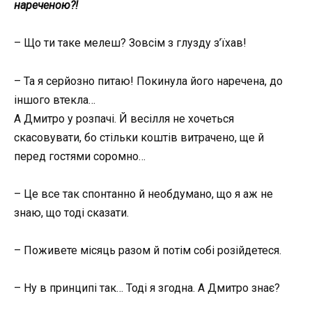
нареченою?!
– Що ти таке мелеш? Зовсім з глузду з’їхав!
– Та я серйозно питаю! Покинула його наречена, до
іншого втекла…
А Дмитро у розпачі. Й весілля не хочеться
скасовувати, бо стільки коштів витрачено, ще й
перед гостями соромно…
– Це все так спонтанно й необдумано, що я аж не
знаю, що тоді сказати.
– Поживете місяць разом й потім собі розійдетеся.
– Ну в принципі так… Тоді я згодна. А Дмитро знає?