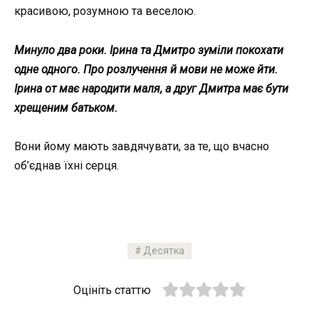
красивою, розумною та веселою.
Минуло два роки. Ірина та Дмитро зуміли покохати
одне одного. Про розлучення й мови не може йти.
Ірина от має народити маля, а друг Дмитра має бути
хрещеним батьком.
Вони йому мають завдячувати, за те, що вчасно
об’єднав їхні серця.
Десятка
Оцініть статтю