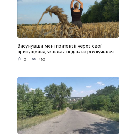
Висунувши мені притензії через свої
припущення, чоловік подав на розлучення
0
450