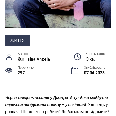
ЖИТТЯ
Автор
Час читання
Kurilisina Anzela
3 хв.
Перегляди
Опубліковано
297
07.04.2023
Через тиждень весілля у Дмитра. А тут його майбутня
наречена повідомила новину – у неї інший.
Хлопець у
розпачі. Що ж тепер робити? Як батькам повідомити?