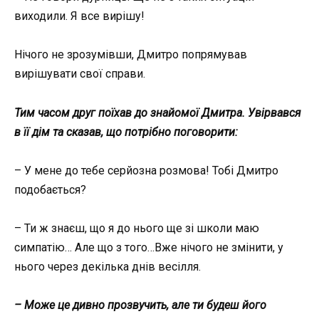
виходили. Я все вирішу!
Нічого не зрозумівши, Дмитро попрямував
вирішувати свої справи.
Тим часом друг поїхав до знайомої Дмитра. Увірвався
в її дім та сказав, що потрібно поговорити:
– У мене до тебе серйозна розмова! Тобі Дмитро
подобається?
– Ти ж знаєш, що я до нього ще зі школи маю
симпатію… Але що з того…Вже нічого не змінити, у
нього через декілька днів весілля.
– Може це дивно прозвучить, але ти будеш його