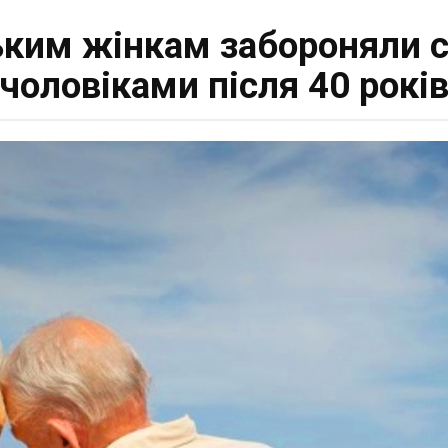
ким жінкам забороняли с
чоловіками після 40 рокі