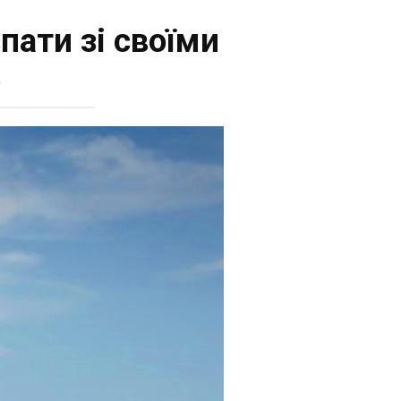
пати зі своїми
в