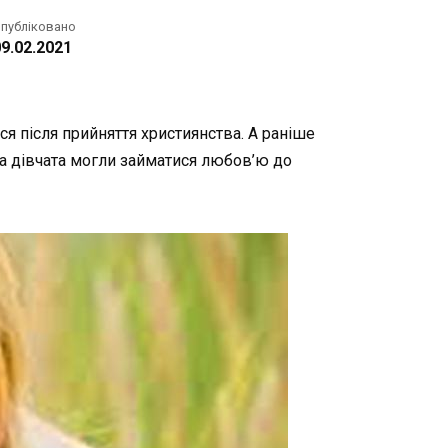
публіковано
9.02.2021
ся
після
прийняття
християнства
.
А
раніше
а
дівчата
могли
займатися
любов’ю
до