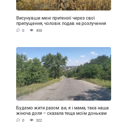
Висунувши мені притензії через свої
припущення, чоловік подав на розлучення
0
450
Будемо жити разом: ви, я і мама, така наша
жіноча доля – сказала теща моїм донькам
0
522