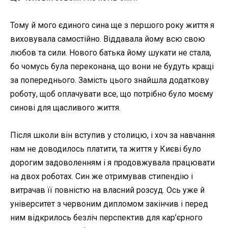
Тому й мого єдиного сина ще з першого року життя я
виховувала самостійно. Віддавала йому всю свою
любов та сили. Нового батька йому шукати не стала,
бо чомусь була переконана, що вони не будуть кращі
за попереднього. Замість цього знайшла додаткову
роботу, щоб оплачувати все, що потрібно було моєму
синові для щасливого життя.
Після школи він вступив у столицю, і хоч за навчання
нам не доводилось платити, та життя у Києві було
дорогим задоволенням і я продовжувала працювати
на двох роботах. Син же отримував стипендію і
витрачав її повністю на власний розсуд. Ось уже й
університет з червоним дипломом закінчив і перед
ним відкрилось безліч перспектив для кар’єрного