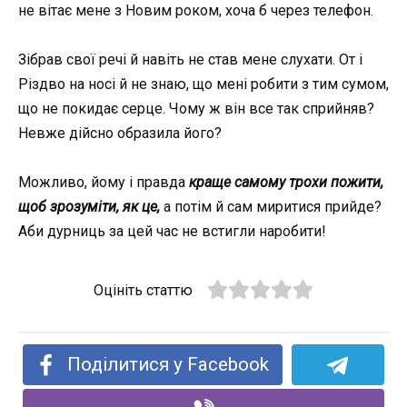
не вітає мене з Новим роком, хоча б через телефон.
Зібрав свої речі й навіть не став мене слухати. От і
Різдво на носі й не знаю, що мені робити з тим сумом,
що не покидає серце. Чому ж він все так сприйняв?
Невже дійсно образила його?
Можливо, йому і правда
краще самому трохи пожити,
щоб зрозуміти, як це,
а потім й сам миритися прийде?
Аби дурниць за цей час не встигли наробити!
Оцініть статтю
Поділитися у Facebook