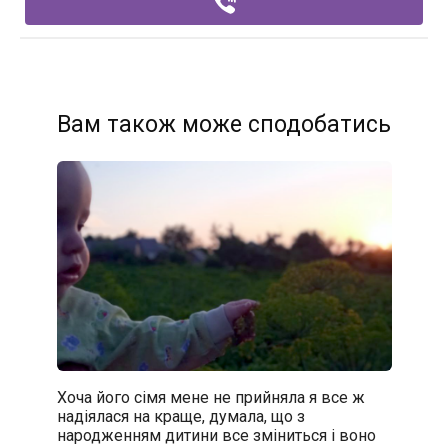
Вам також може сподобатись
Хоча його сімя мене не прийняла я все ж
надіялася на краще, думала, що з
народженням дитини все зміниться і воно