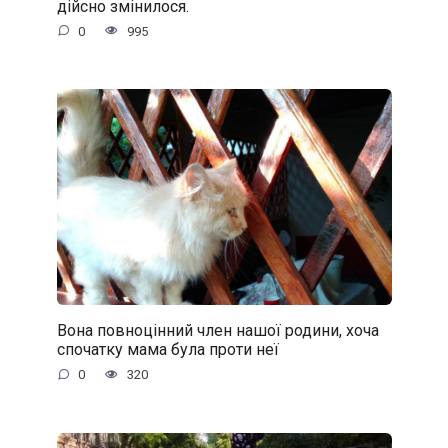
дійсно змінилося.
0
995
Вона повноцінний член нашої родини, хоча
спочатку мама була проти неї
0
320