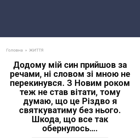
Головна
»
ЖИТТЯ
Додому мій син прийшов за
речами, ні словом зі мною не
перекинувся. З Новим роком
теж не став вітати, тому
думаю, що це Різдво я
святкуватиму без нього.
Шкода, що все так
обернулось….