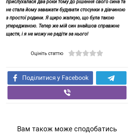
прислухалася два роки тому до рішення свого сина та
не стала йому заважати будувати стосунки з дівчиною
з простої родини. Я щиро жалкую, що була такою
упередженою. Тепер же мій син знайшов справжнє
щастя, і я не можу не радіти за нього!
Оцініть статтю
Поділитися у Facebook
Вам також може сподобатись