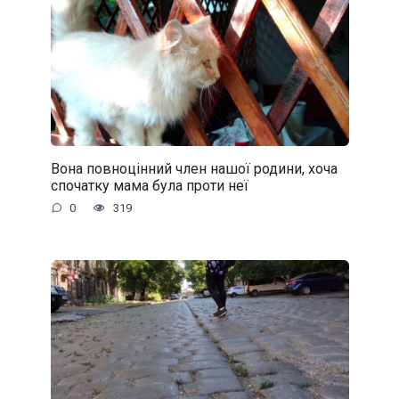
Вона повноцінний член нашої родини, хоча
спочатку мама була проти неї
0
319