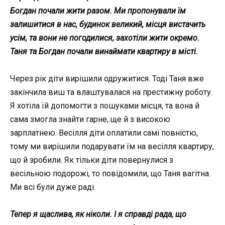
Богдан почали жити разом. Ми пропонували їм
залишитися в нас, будинок великий, місця вистачить
усім, та вони не погодилися, захотіли жити окремо.
Таня та Богдан почали винаймати квартиру в місті.
Через рік діти вирішили одружитися. Тоді Таня вже
закінчила виш та влаштувалася на престижну роботу.
Я хотіла їй допомогти з пошуками місця, та вона й
сама змогла знайти гарне, ще й з високою
зарплатнею. Весілля діти оплатили самі повністю,
тому ми вирішили подарувати їм на весілля квартиру,
що й зробили. Як тільки діти повернулися з
весільною подорожі, то повідомили, що Таня вагітна.
Ми всі були дуже раді.
Тепер я щаслива, як ніколи. І я справді рада, що