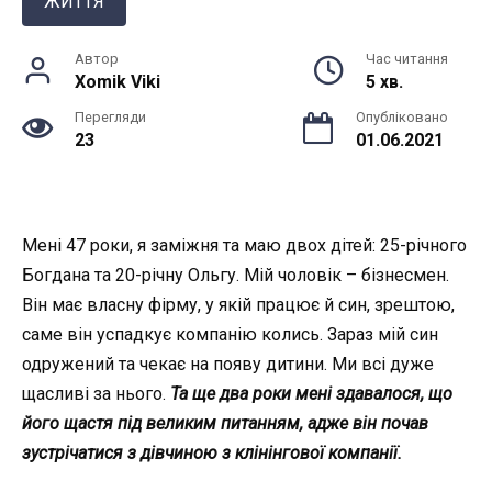
ЖИТТЯ
Автор
Час читання
Xomik Viki
5 хв.
Перегляди
Опубліковано
23
01.06.2021
Мені 47 роки, я заміжня та маю двох дітей: 25-річного
Богдана та 20-річну Ольгу. Мій чоловік – бізнесмен.
Він має власну фірму, у якій працює й син, зрештою,
саме він успадкує компанію колись. Зараз мій син
одружений та чекає на появу дитини. Ми всі дуже
щасливі за нього.
Та ще два роки мені здавалося, що
його щастя під великим питанням, адже він почав
зустрічатися з дівчиною з клінінгової компанії.