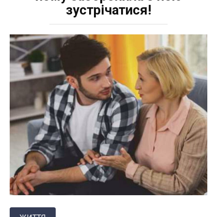
зустрічатися!