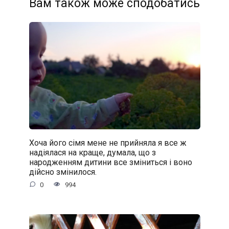
Вам також може сподобатись
Хоча його сімя мене не прийняла я все ж
надіялася на краще, думала, що з
народженням дитини все зміниться і воно
дійсно змінилося.
0
994