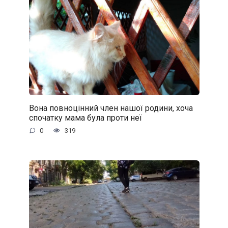
Вона повноцінний член нашої родини, хоча
спочатку мама була проти неї
0
319