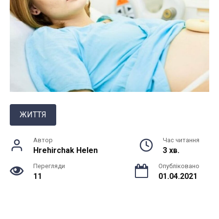
ЖИТТЯ
Автор
Час читання
Hrehirchak Helen
3 хв.
Перегляди
Опубліковано
11
01.04.2021