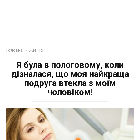
Головна
»
ЖИТТЯ
Я була в пологовому, коли
дізналася, що моя найкраща
подруга втекла з моїм
чоловіком!