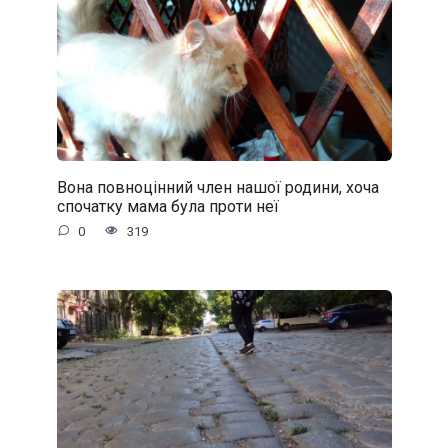
Вона повноцінний член нашої родини, хоча
спочатку мама була проти неї
0
319