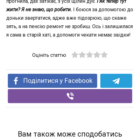
прогнила, дах затікає, з усіх щілин дує.
І як тепер тут
жити? Я не знаю, що робити.
І боюся за допомогою до
доньки звертатися, адже вже підозрюю, що скаже
зять, а на пенсію ремонт не зробиш. Ось і залишилася
я сама в старій хаті, а допомоги чекати немає звідки!
Оцініть статтю
Поділитися у Facebook
Вам також може сподобатись