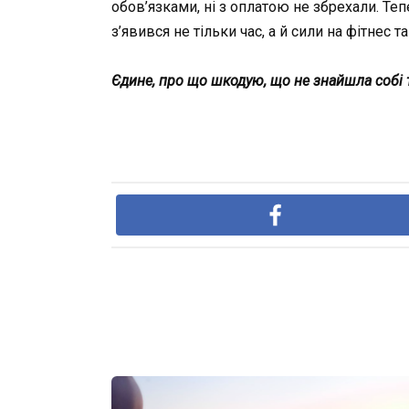
обов’язками, ні з оплатою не збрехали. Те
з’явився не тільки час, а й сили на фітнес т
Єдине, про що шкодую, що не знайшла собі та