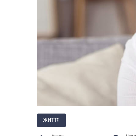
ЖИТТЯ
Автор
Час 