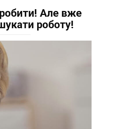
 робити! Але вже
шукати роботу!