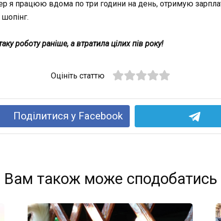
пер я працюю вдома по три години на день, отримую зарплат
а шопінг.
ку роботу раніше, а втратила цілих пів року!
Оцініть статтю
Поділитися у Facebook
Вам також може сподобатись