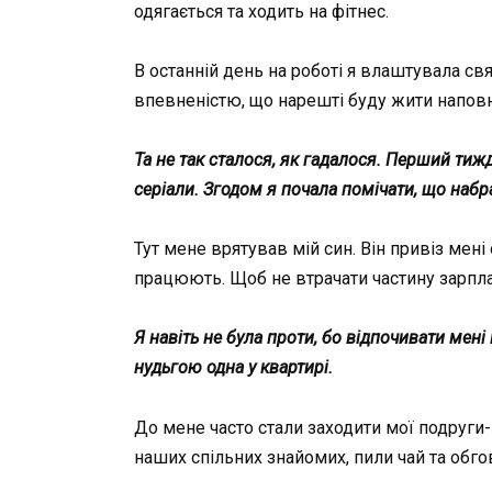
одягається та ходить на фітнес.
В останній день на роботі я влаштувала свя
впевненістю, що нарешті буду жити наповн
Та не так сталося, як гадалося. Перший тижд
серіали. Згодом я почала помічати, що набра
Тут мене врятував мій син. Він привіз мені
працюють. Щоб не втрачати частину зарплат
Я навіть не була проти, бо відпочивати мені
нудьгою одна у квартирі.
До мене часто стали заходити мої подруги-
наших спільних знайомих, пили чай та обг