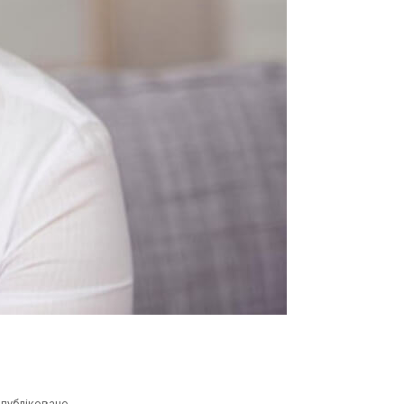
публіковано