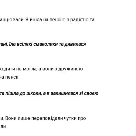
отанцювали. Я йшла на пенсію з радістю та
ані, їла всілякі смаколики та дивилася
и ходити не могла, а вони з дружиною
а пенсії.
 та пішла до школи, а я залишилася зі своєю
ли. Вони лише переповідали чутки про
ли.