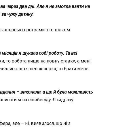
ва через два дні. Але я не змогла взяти на
 за чужу дитину.
галтерські програми, і то цілком
ісяців я шукала собі роботу. Та всі
ки, то робота лише на повну ставку, а мені
авалися, що я пенсіонерка, то брати мене
авдання – виконали, а ще й була можливість
писатися на співбесіду. Я відразу
ера, але – ні, виявилося, що ні з