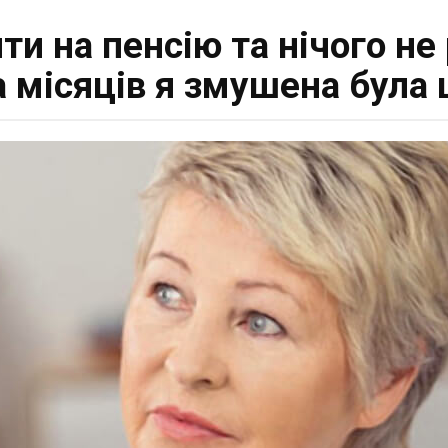
йти на пенсію та нічого не
а місяців я змушена була 