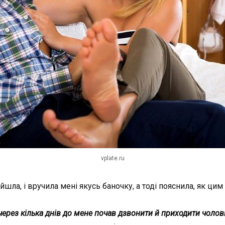
vplate.ru
йшла, і вручила мені якусь баночку, а тоді пояснила, як цим
через кілька днів до мене почав дзвонити й приходити чолов