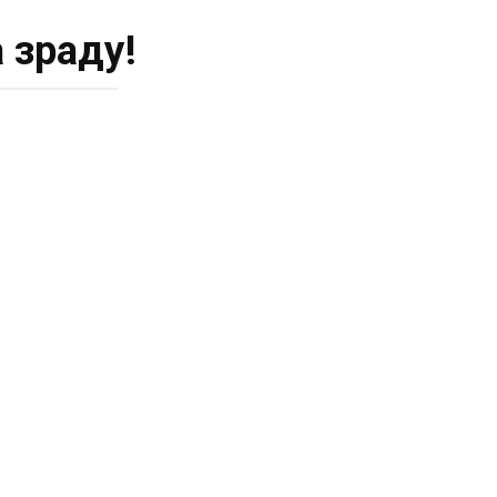
 зраду!