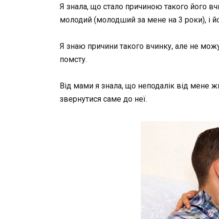
Я знала, що стало причиною такого його вчи
молодий (молодший за мене на 3 роки), і й
Я знаю причини такого вчинку, але не мож
помсту.
Від мами я знала, що неподалік від мене ж
звернутися саме до неї.