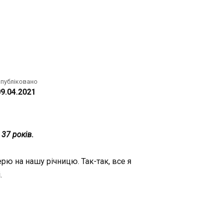
публіковано
9.04.2021
 37 років.
рю на нашу річницю. Так-так, все я
.