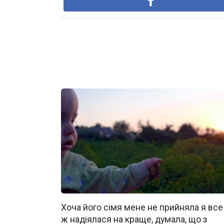
Хоча його сімя мене не прийняла я все
ж надіялася на краще, думала, що з