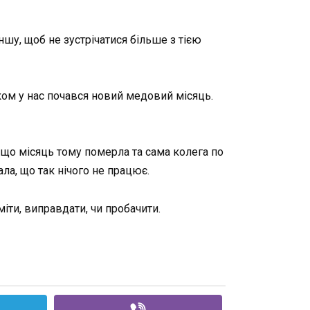
ншу, щоб не зустрічатися більше з тією
ком у нас почався новий медовий місяць.
я, що місяць тому померла та сама колега по
ала, що так нічого не працює.
іти, виправдати, чи пробачити.