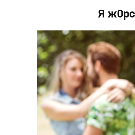
Я ж0рс