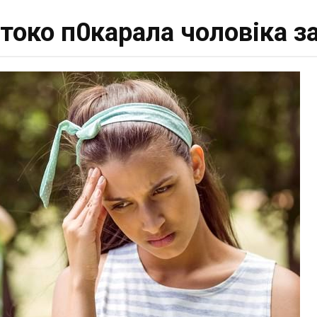
токо п0карала чоловіка за