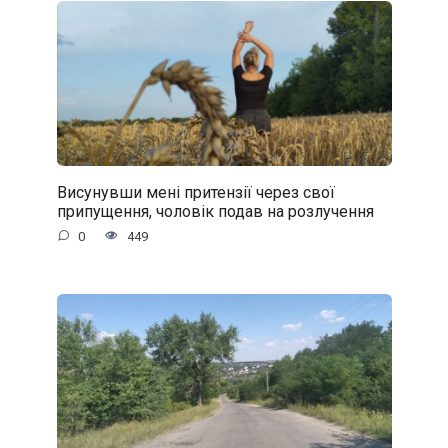
Висунувши мені притензії через свої
припущення, чоловік подав на розлучення
0
449