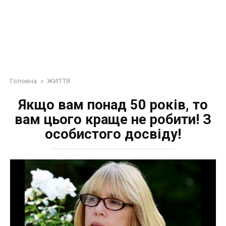
Головна
»
ЖИТТЯ
Якщо вам понад 50 років, то
вам цього краще не робити! З
особистого досвіду!