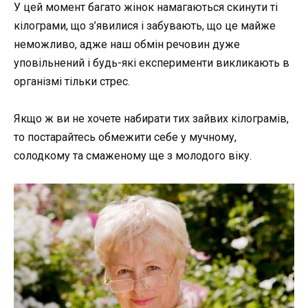
У цей момент багато жінок намагаються скинути ті
кілограми, що з’явилися і забувають, що це майже
неможливо, адже наш обмін речовин дуже
уповільнений і будь-які експерименти викликають в
організмі тільки стрес.
Якщо ж ви не хочете набирати тих зайвих кілограмів,
то постарайтесь обмежити себе у мучному,
солодкому та смаженому ще з молодого віку.