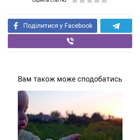
Оцініть статтю
Поділитися у Facebook
Вам також може сподобатись