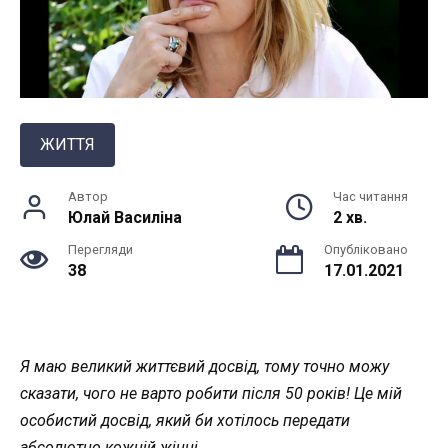
ЖИТТЯ
Автор
Час читання
Юлай Василiна
2 хв.
Перегляди
Опубліковано
38
17.01.2021
Я маю великий життєвий досвід, тому точно можу
сказати, чого не варто робити після 50 років! Це мій
особистий досвід, який би хотілось передати
абсолютно кожній жінці.