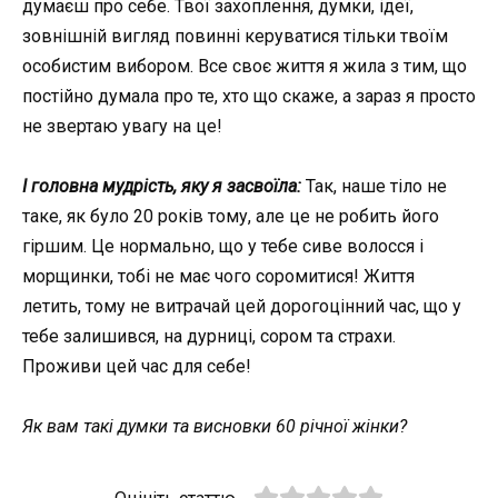
думаєш про себе. Твої захоплення, думки, ідеї,
зовнішній вигляд повинні керуватися тільки твоїм
особистим вибором. Все своє життя я жила з тим, що
постійно думала про те, хто що скаже, а зараз я просто
не звертаю увагу на це!
І головна мудрість, яку я засвоїла:
Так, наше тіло не
таке, як було 20 років тому, але це не робить його
гіршим. Це нормально, що у тебе сиве волосся і
морщинки, тобі не має чого соромитися! Життя
летить, тому не витрачай цей дорогоцінний час, що у
тебе залишився, на дурниці, сором та страхи.
Проживи цей час для себе!
Як вам такі думки та висновки 60 річної жінки?