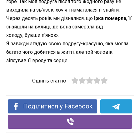
горе. Так моя подруга після того жодного разу не
виходила на зв’язок, хоч я і намагалася її знайти.
Через десять років ми дізналися, що
Ірка померла
, її
знайшли на вулиці, де вона замерзла від
холоду,
бувши
п’яною.
Я завжди згадую свою подругу-красуню, яка могла
багато чого добитися в житті, але той чоловік
зіпсував її вроду та серце.
Оцініть статтю
Поділитися у Facebook