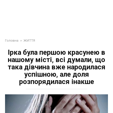
Головна
»
ЖИТТЯ
Ірка була першою красунею в
нашому місті, всі думали, що
така дівчина вже народилася
успішною, але доля
розпорядилася інакше