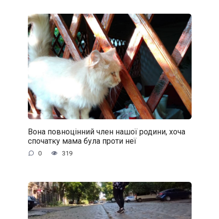
Вона повноцінний член нашої родини, хоча
спочатку мама була проти неї
0
319