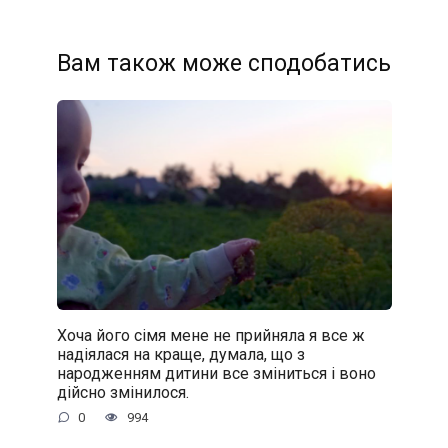
Вам також може сподобатись
Хоча його сімя мене не прийняла я все ж
надіялася на краще, думала, що з
народженням дитини все зміниться і воно
дійсно змінилося.
0
994