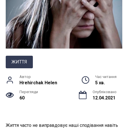
ЖИТТЯ
Автор
Час читання
Hrehirchak Helen
5 хв.
Перегляди
Опубліковано
60
12.04.2021
Життя часто не виправдовує наші сподівання навіть