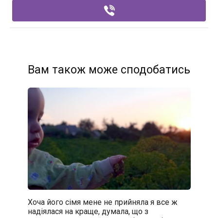
Вам також може сподобатись
Хоча його сімя мене не прийняла я все ж
надіялася на краще, думала, що з