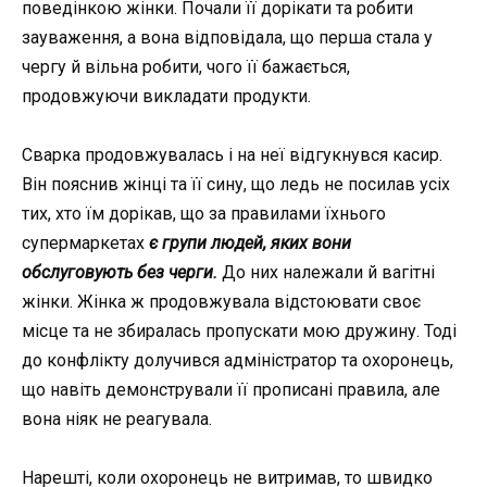
поведінкою жінки. Почали її дорікати та робити
зауваження, а вона відповідала, що перша стала у
чергу й вільна робити, чого її бажається,
продовжуючи викладати продукти.
Сварка продовжувалась і на неї відгукнувся касир.
Він пояснив жінці та її сину, що ледь не посилав усіх
тих, хто їм дорікав, що за правилами їхнього
супермаркетах
є групи людей, яких вони
обслуговують без черги.
До них належали й вагітні
жінки. Жінка ж продовжувала відстоювати своє
місце та не збиралась пропускати мою дружину. Тоді
до конфлікту долучився адміністратор та охоронець,
що навіть демонстрували її прописані правила, але
вона ніяк не реагувала.
Нарешті, коли охоронець не витримав, то швидко