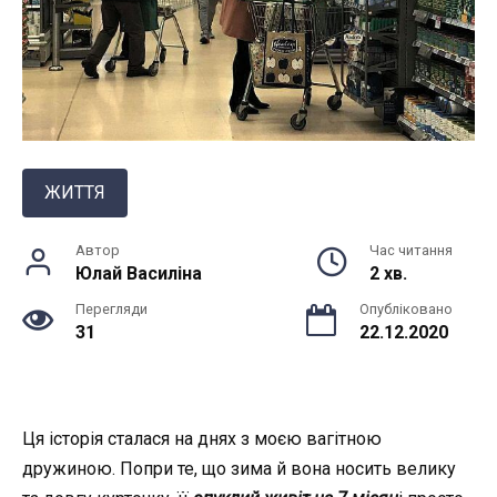
ЖИТТЯ
Автор
Час читання
Юлай Василiна
2 хв.
Перегляди
Опубліковано
31
22.12.2020
Ця історія сталася на днях з моєю вагітною
дружиною. Попри те, що зима й вона носить велику