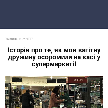
Головна
»
ЖИТТЯ
Історія про те, як моя вагітну
дружину осоромили на касі у
супермаркеті!