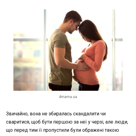
4mama.ua
Звичайно, вона не збиралась скандалити чи
сваритися, щоб бути першою за неї у черзі, але люди,
що перед тим її пропустили були ображені такою