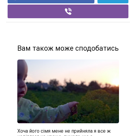
Вам також може сподобатись
Хоча його сімя мене не прийняла я все ж