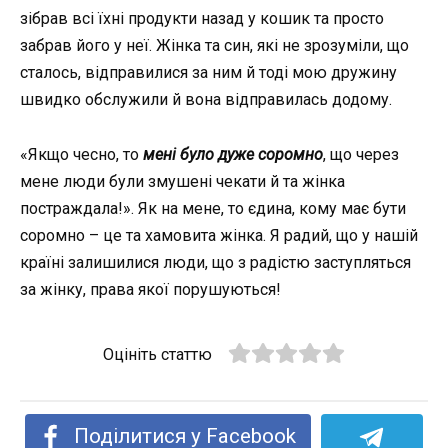
зібрав всі їхні продукти назад у кошик та просто
забрав його у неї. Жінка та син, які не зрозуміли, що
сталось, відправилися за ним й тоді мою дружину
швидко обслужили й вона відправилась додому.
«Якщо чесно, то
мені було дуже соромно
, що через
мене люди були змушені чекати й та жінка
постраждала!». Як на мене, то єдина, кому має бути
соромно – це та хамовита жінка. Я радий, що у нашій
країні залишилися люди, що з радістю заступляться
за жінку, права якої порушуються!
Оцініть статтю
Поділитися у Facebook