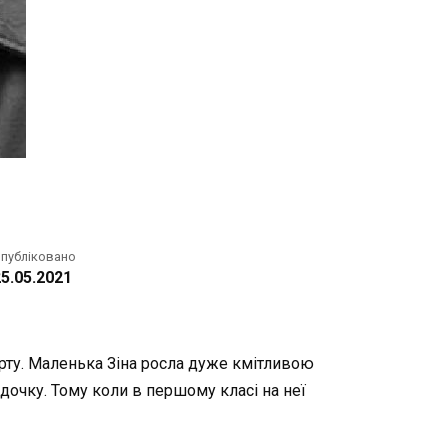
публіковано
5.05.2021
арту. Маленька Зіна росла дуже кмітливою
садочку. Тому коли в першому класі на неї