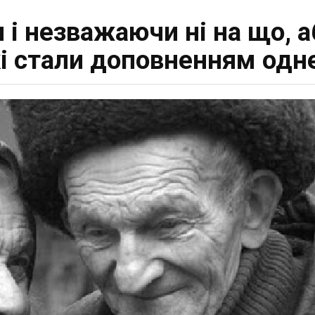
 і незважаючи ні на що, а
які стали доповненням одн