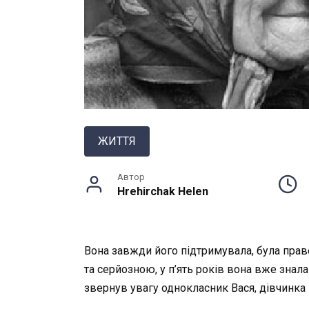
ЖИТТЯ
Автор
Hrehirchak Helen
Вона завжди його підтримувала, була право
та серйозною, у п’ять років вона вже знала 
звернув увагу однокласник Вася, дівчинка 