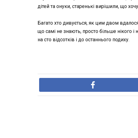
дітей та онуки, старенькі вирішили, що хочу
Багато хто дивується, як цим двом вдалос
що самі не знають, просто більше нікого і 
на сто відсотків і до останнього подиху.