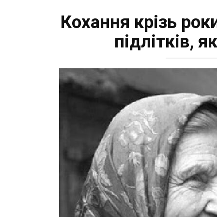
Кохання крізь роки
підлітків, 