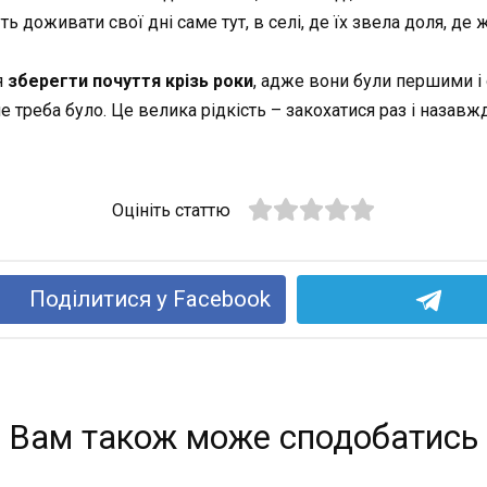
ть доживати свої дні саме тут, в селі, де їх звела доля, де 
я
зберегти почуття крізь роки
, адже вони були першими і 
не треба було. Це велика рідкість – закохатися раз і назав
Оцініть статтю
Поділитися у Facebook
Вам також може сподобатись