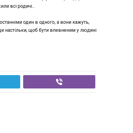
жили всі родичі…
останніми один в одного, а вони кажуть,
жди настільки, щоб бути впевненим у людині