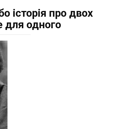
бо історія про двох
е для одного