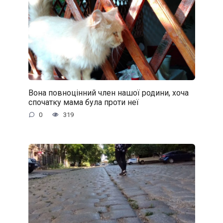
Вона повноцінний член нашої родини, хоча
спочатку мама була проти неї
0
319