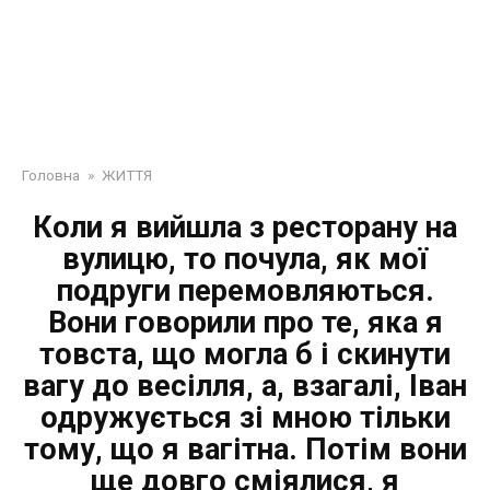
Головна
»
ЖИТТЯ
Коли я вийшла з ресторану на
вулицю, то почула, як мої
подруги перемовляються.
Вони говорили про те, яка я
товста, що могла б і скинути
вагу до весілля, а, взагалі, Іван
одружується зі мною тільки
тому, що я вагітна. Потім вони
ще довго сміялися, я