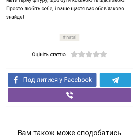
мати гарну фігуру, щоб бути коханою та щасливою.
Просто любіть себе, і ваше щастя вас обов’язково
знайде!
natal
Оцініть статтю
Поділитися у Facebook
Вам також може сподобатись