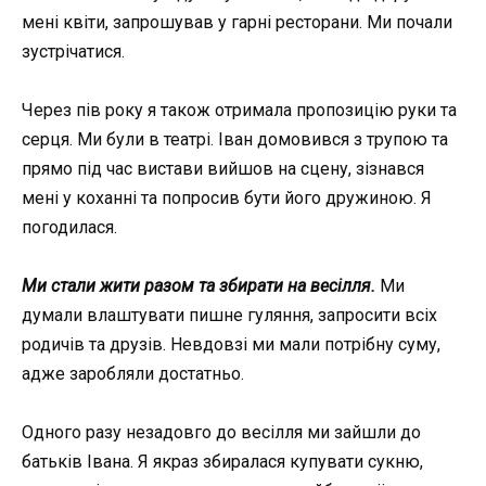
мені квіти, запрошував у гарні ресторани. Ми почали
зустрічатися.
Через пів року я також отримала пропозицію руки та
серця. Ми були в театрі. Іван домовився з трупою та
прямо під час вистави вийшов на сцену, зізнався
мені у коханні та попросив бути його дружиною. Я
погодилася.
Ми стали жити разом та збирати на весілля.
Ми
думали влаштувати пишне гуляння, запросити всіх
родичів та друзів. Невдовзі ми мали потрібну суму,
адже заробляли достатньо.
Одного разу незадовго до весілля ми зайшли до
батьків Івана. Я якраз збиралася купувати сукню,