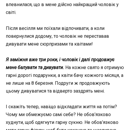
впевнилася, що в мене дійсно найкращий чоловік у
світі.
Після весілля ми поїхали відпочивати, а коли
повернулися додому, то чоловік не переставав
дивувати мене сюрпризами та квітами!
Я заміжня вже три роки, і чоловік і далі продовжує
мене балувати та дивувати.
На кожне свято я отримую
гарні дорогі подарунки, а квіти бачу кожного місяця, а
не лише на 8 березня. Подруги ж продовжують
цьому дивуватися та відверто заздрять мені.
І скажіть тепер, навіщо відкладати життя на потім?
Чому ми обмежуємо самі себе? Не обов’язково
худнути, щоб одягнути гарну сукню. Не обов’язково