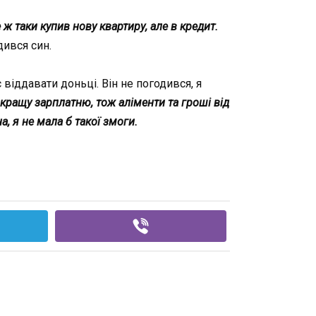
е ж таки купив нову квартиру, але в кредит.
ився син.
 віддавати доньці. Він не погодився, я
кращу зарплатню, тож аліменти та гроші від
, я не мала б такої змоги.