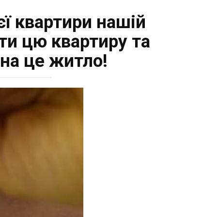
ї квартири нашій
ти цю квартиру та
на це житло!