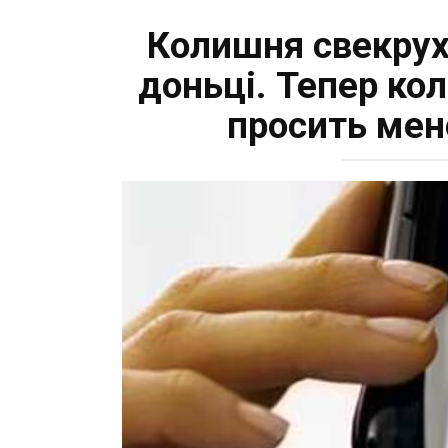
Колишня свекрух
доньці. Тепер ко
просить мен