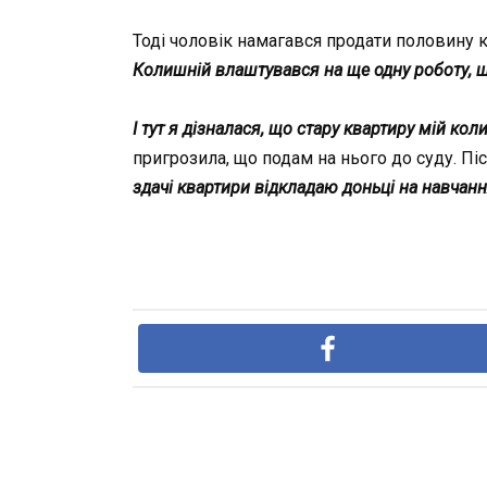
Тоді чоловік намагався продати половину к
Колишній влаштувався на ще одну роботу, щ
І тут я дізналася, що стару квартиру мій кол
пригрозила, що подам на нього до суду. Пі
здачі квартири відкладаю доньці на навчання