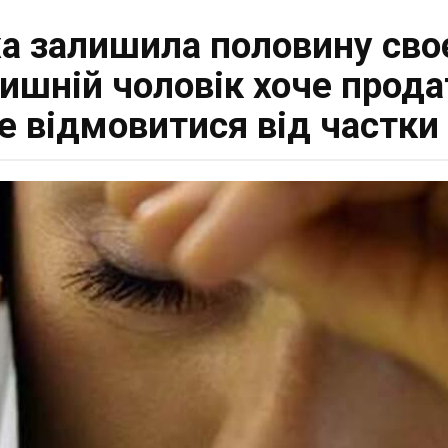
а залишила половину своє
лишній чоловік хоче прода
е відмовитися від частки 