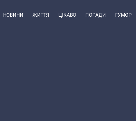
НОВИНИ
ЖИТТЯ
ЦІКАВО
ПОРАДИ
ГУМОР