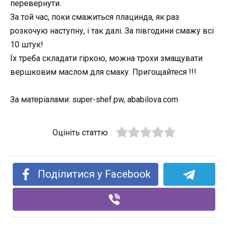
перевернути.
За той час, поки смажиться плацинда, як раз
розкочую наступну, і так далі. За півгодини смажу всі
10 штук!
Їх треба складати гіркою, можна трохи змащувати
вершковим маслом для смаку. Пригощайтеся !!!
За матеріалами: super-shef.pw, ababilova.com
Оцініть статтю
Поділитися у Facebook