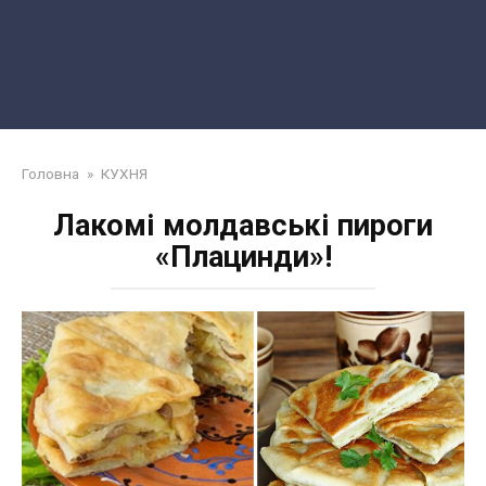
Головна
»
КУХНЯ
Лакомі молдавські пироги
«Плацинди»!