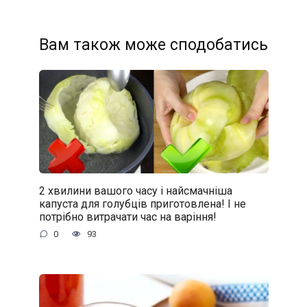
Вам також може сподобатись
2 хвилини вашого часу і найсмачніша
капуста для голубців приготовлена! І не
потрібно витрачати час на варіння!
0
93