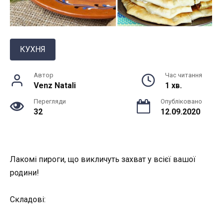
КУХНЯ
Автор
Час читання
Venz Natali
1 хв.
Перегляди
Опубліковано
32
12.09.2020
Лакомі пироги, що викличуть захват у всієї вашої
родини!
Складові: