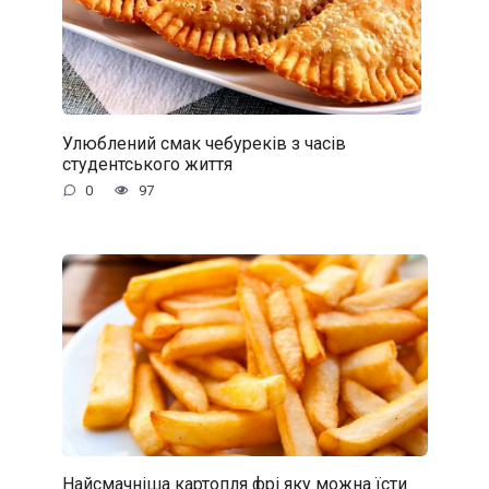
Улюблений смак чебуреків з часів
студентського життя
0
97
Найсмачніша картопля фрі яку можна їсти