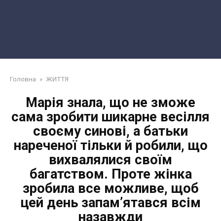
Головна
»
ЖИТТЯ
Марія знала, що не зможе
сама зробити шикарне весілля
своєму синові, а батьки
нареченої тільки й робили, що
вихвалялися своїм
багатством. Проте жінка
зробила все можливе, щоб
цей день запам’ятався всім
назавжди