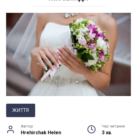
ЖИТТЯ
Автор
Час читання
Hrehirchak Helen
3 хв.