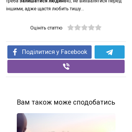
треба
залишатися людино
ю, не вихвалятися перед
іншими, адже щастя любить тишу…
Оцініть статтю
Поділитися у Facebook
Вам також може сподобатись