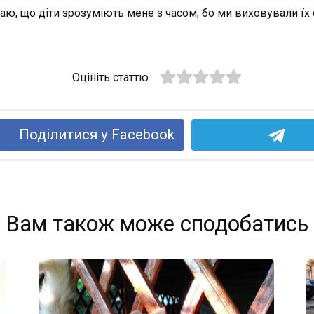
маю, що діти зрозуміють мене з часом, бо ми виховували ї
Оцініть статтю
Поділитися у Facebook
Вам також може сподобатись