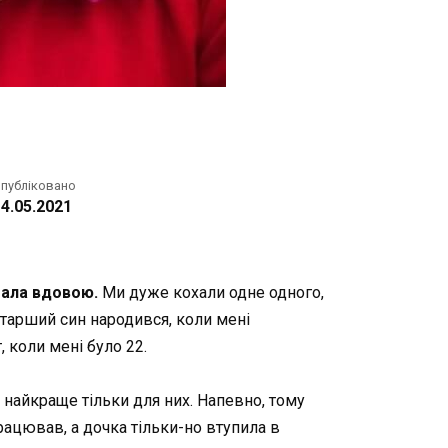
публіковано
4.05.2021
стала вдовою.
Ми дуже кохали одне одного,
Старший син народився, коли мені
, коли мені було 22.
найкраще тільки для них. Напевно, тому
працював, а дочка тільки-но втупила в