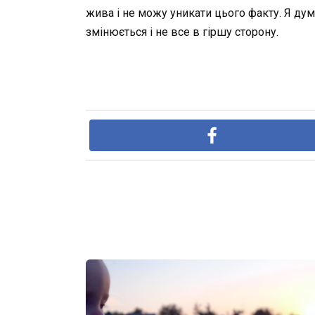
жива і не можу уникати цього факту. Я ду
змінюється і не все в гіршу сторону.