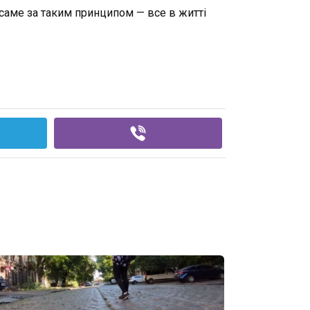
х саме за таким принципом
—
все в житті