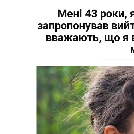
Мені 43 роки, 
запропонував вийти
вважають, що я 