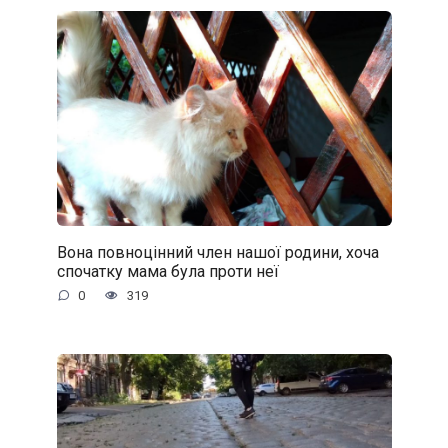
Вона повноцінний член нашої родини, хоча
спочатку мама була проти неї
0
319