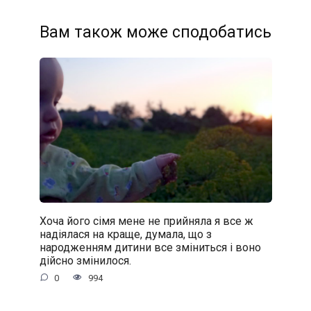
Вам також може сподобатись
Хоча його сімя мене не прийняла я все ж
надіялася на краще, думала, що з
народженням дитини все зміниться і воно
дійсно змінилося.
0
994