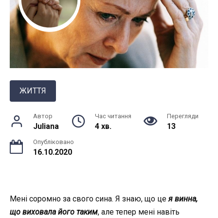
ЖИТТЯ
Автор
Час читання
Перегляди
Juliana
4 хв.
13
Опубліковано
16.10.2020
Мені соромно за свого сина. Я знаю, що це
я винна,
що виховала його таким
, але тепер мені навіть