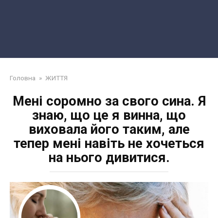
Головна
»
ЖИТТЯ
Мені соромно за свого сина. Я
знаю, що це я винна, що
виховала його таким, але
тепер мені навіть не хочеться
на нього дивитися.