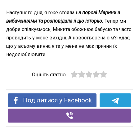
Наступного дня, я вже стояла н
а порозі Марини з
вибаченнями та розповідала її цю історію.
Тепер ми
добре спілкуємось, Микита обожнює бабусю та часто
проводить у мене вихідні. А новостворена сім’я удає,
що у всьому винна я та у мене не має причин їх
недолюблювати.
Оцініть статтю
Поділитися у Facebook