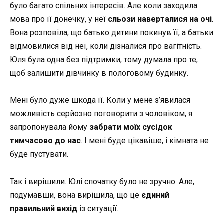
було багато спільних інтересів. Але коли заходила
мова про її донечку, у неї
сльози наверталися на очі
.
Вона розповіла, що батько дитини покинув її, а батьки
відмовилися від неї, коли дізналися про вагітність.
Юля була одна без підтримки, тому думала про те,
щоб залишити дівчинку в пологовому будинку.
Мені було дуже шкода її. Коли у мене з’явилася
можливість серйозно поговорити з чоловіком, я
запропонувала йому
забрати моїх сусідок
тимчасово до нас
. І мені буде цікавіше, і кімната не
буде пустувати.
Так і вирішили. Юлі спочатку було не зручно. Але,
подумавши, вона вирішила, що це
єдиний
правильний вихід
із ситуації.