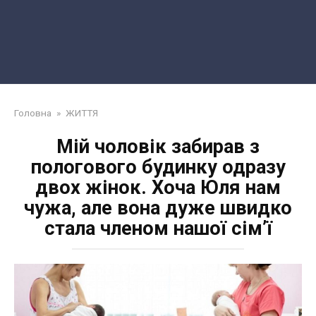
Головна
»
ЖИТТЯ
Мій чоловік забирав з
пологового будинку одразу
двох жінок. Хоча Юля нам
чужа, але вона дуже швидко
стала членом нашої сім’ї