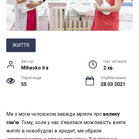
ЖИТТЯ
Автор
Час читання
Mihasko Ira
2 хв.
Перегляди
Опубліковано
55
28.03.2021
Ми з моїм чоловіком завжди мріяли про
велику
сім’ю
. Тому, коли у нас з’явилася можливість взяти
житло в новобудові в кредит, ми обрали