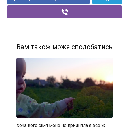
Вам також може сподобатись
Хоча його сімя мене не прийняла я все ж