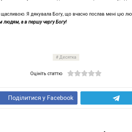
ла щасливою. Я дякувала Богу, що вчасно послав мені цю лю
 людям, а в першу чергу Богу!
Десятка
Оцініть статтю
Поділитися у Facebook