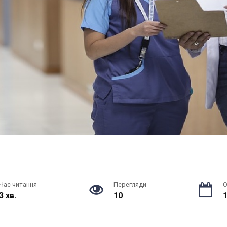
Час читання
Перегляди
О
3 хв.
10
1