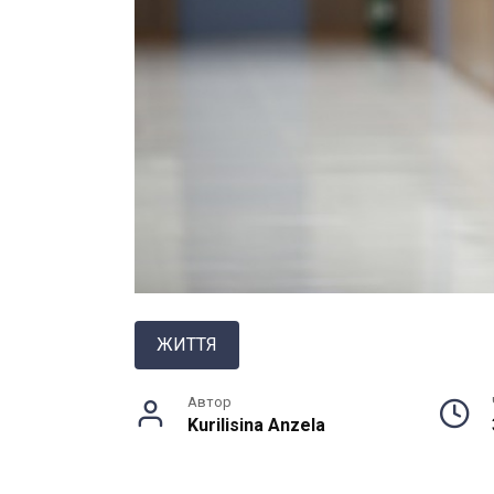
ЖИТТЯ
Автор
Kurilisina Anzela