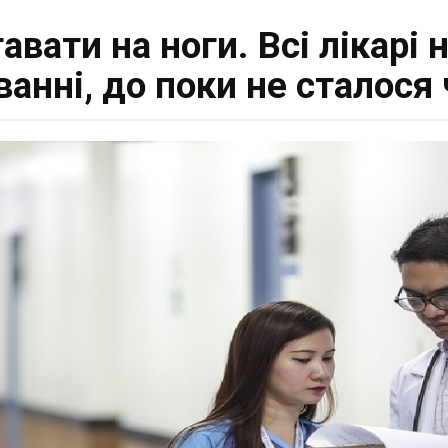
тавати на ноги. Всі лікарі
ванні, до поки не сталося