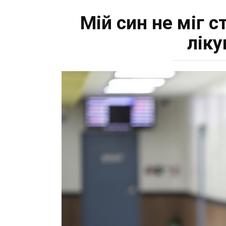
Мій син не міг с
ліку