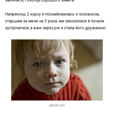
закінчити, і хлопця хорошого знайти.
Наприкінці 2 курсу я познайомилась з чоловіком,
старшим за мене на 3 роки, ми закохалися й почали
зустрічатися, а вже через рік я стала його дружиною.
pxfuel.com