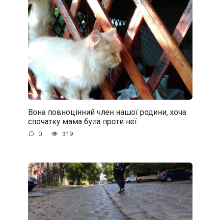
Вона повноцінний член нашої родини, хоча
спочатку мама була проти неї
0
319