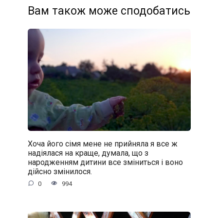
Вам також може сподобатись
Хоча його сімя мене не прийняла я все ж
надіялася на краще, думала, що з
народженням дитини все зміниться і воно
дійсно змінилося.
0
994