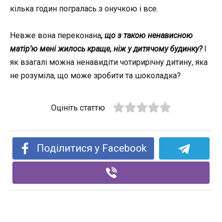
кілька годин погралась з онучкою і все.
Невже вона переконана
, що з такою ненависною
матір’ю мені жилось краще, ніж у дитячому будинку?
І
як взагалі можна ненавидіти чотирирічну дитину, яка
не розуміла, що може зробити та шоколадка?
Оцініть статтю
Поділитися у Facebook