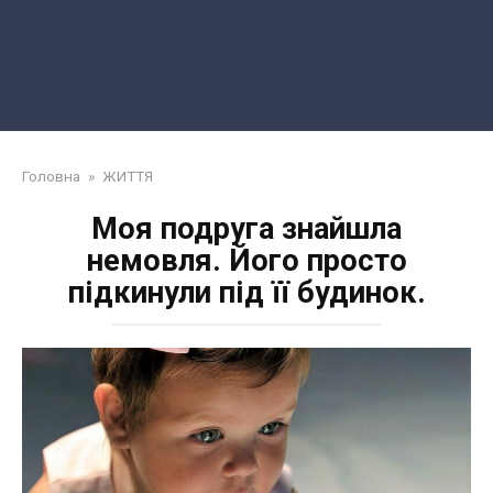
Головна
»
ЖИТТЯ
Моя подруга знайшла
немовля. Його просто
підкинули під її будинок.