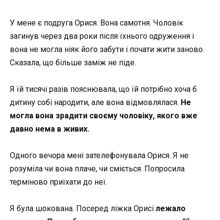
У мене є подруга Орися. Вона самотня. Чоловік
загинув через два роки після їхнього одруження і
вона не могла ніяк його забути і почати жити заново.
Сказала, що більше заміж не піде.
Я їй тисячі разів пояснювала, що їй потрібно хоча б
дитину собі народити, але вона відмовлялася.
Не
могла вона зрадити своєму чоловіку, якого вже
давно нема в живих.
Одного вечора мені зателефонувала Орися. Я не
розуміла чи вона плаче, чи сміється. Попросила
терміново приїхати до неї.
Я була шокована. Посеред ліжка Орисі
лежало