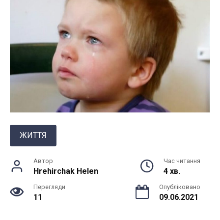
ЖИТТЯ
Автор
Час читання
Hrehirchak Helen
4 хв.
Перегляди
Опубліковано
11
09.06.2021