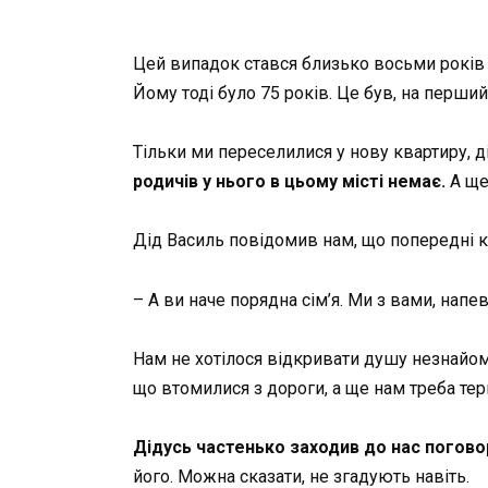
Цей випадок стався близько восьми років 
Йому тоді було 75 років. Це був, на перши
Тільки ми переселилися у нову квартиру, д
родичів у нього в цьому місті немає.
А ще 
Дід Василь повідомив нам, що попередні кв
– А ви наче порядна сім’я. Ми з вами, нап
Нам не хотілося відкривати душу незнайомі
що втомилися з дороги, а ще нам треба тер
Дідусь частенько заходив до нас погово
його. Можна сказати, не згадують навіть.