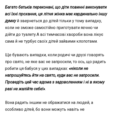
Багато батьків переконані, що діти повинні виконувати
всі їхні прохання, ця літня жінка має кардинально іншу
думку
й звернеться до дітей тільки у тому випадку,
коли не зможе самостійно приготувати яєчню чи
дійти до туалету.А всі тимчасові хвороби вона лікує
сама й не турбує своїх дітей зайвими клопотами.
Ще бувають випадки, коли родичі чи друзі говорять
про свято, не яке вас не запросили, то ось, що радить
робити ця бабуся у цих випадках:
«ніколи не
напрошуйтесь йти на свято, куди вас не запросили.
Проведіть цей час вдома з задоволенням і ні в якому
разі не жалійте себе!»
.
Вона радить іншим не ображатися на людей, а
особливо дітей, бо вони можуть навіть не