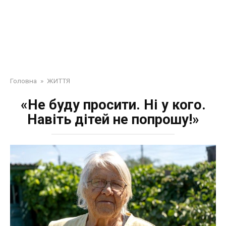
Головна
»
ЖИТТЯ
«Не буду просити. Ні у кого.
Навіть дітей не попрошу!»