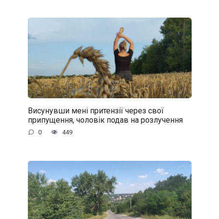
Висунувши мені притензії через свої
припущення, чоловік подав на розлучення
0
449