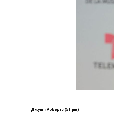
Джулія Робертс (51 рік)