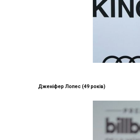
Дженіфер Лопес (49 років)