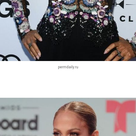
permdaily.ru