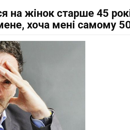
 на жінок старше 45 рокі
мене, хоча мені самому 50