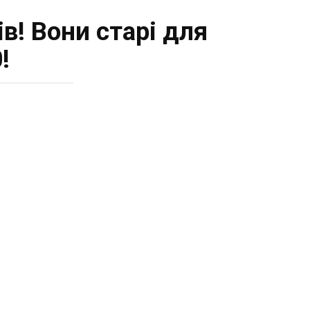
в! Вони старі для
!