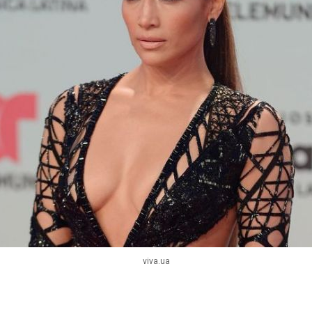
viva.ua