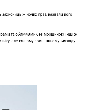
ть захисниць жіночих прав назвали його
урами та обличчями без морщинок! Інші ж
о віку, але їхньому зовнішньому вигляду