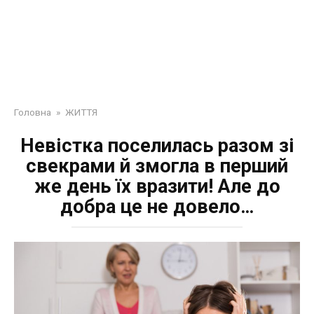
Головна
»
ЖИТТЯ
Невістка поселилась разом зі
свекрами й змогла в перший
же день їх вразити! Але до
добра це не довело…