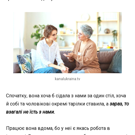
kanalukraina.tv
Спочатку, вона хоча б сідала з нами за один стіл, хоча
й собі та чоловікові окремі тарілки ставила, а
зараз, то
взагалі не їсть з нами.
Працює вона вдома, бо у неї є якась робота в