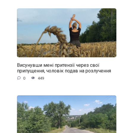
Висунувши мені притензії через свої
припущення, чоловік подав на розлучення
0
449