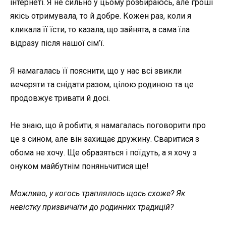
інтернеті. Я не сильно у цьому розбираюсь, але гроші
якісь отримувала, то й добре. Кожен раз, коли я
кликала її їсти, то казала, що зайнята, а сама їла
відразу після нашої сім’ї.
Я намагалась її пояснити, що у нас всі звикли
вечеряти та снідати разом, цілою родиною та це
продовжує тривати й досі.
Не знаю, що й робити, я намагалась поговорити про
це з сином, але він захищає дружину. Сваритися з
обома не хочу. Ще образяться і поїдуть, а я хочу з
онуком майбутнім поняньчитися ще!
Можливо, у когось траплялось щось схоже? Як
невістку призвичаїти до родинних традицій?