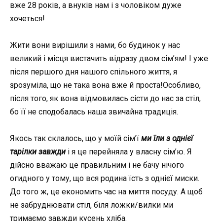
вже 28 років, а внуків нам і з чоловіком дуже
хочеться!
Жити вони вирішили з нами, бо будинок у нас
великий і місця вистачить відразу двом сім’ям! І уже
після першого дня нашого спільного життя, я
зрозуміла, що не така вона вже й проста!Особливо,
після того, як вона відмовилась сісти до нас за стіл,
бо її не сподобалась наша звичайна традиція.
Якось так склалось, що у моїй сім’ї
ми їли з однієї
тарілки завжди
і я це перейняла у власну сім’ю. Я
дійсно вважаю це правильним і не бачу нічого
огидного у тому, що вся родина їсть з однієї миски.
До того ж, це економить час на миття посуду. А щоб
не забруднювати стіл, біля ложки/вилки ми
тримаємо завжди кусень хліба.