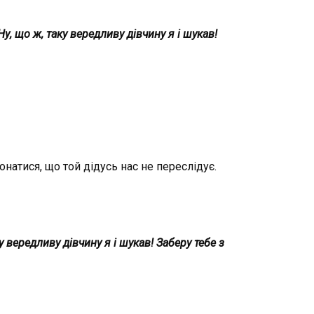
Ну, що ж, таку вередливу дівчину я і шукав!
натися, що той дідусь нас не переслідує.
у вередливу дівчину я і шукав! Заберу тебе з