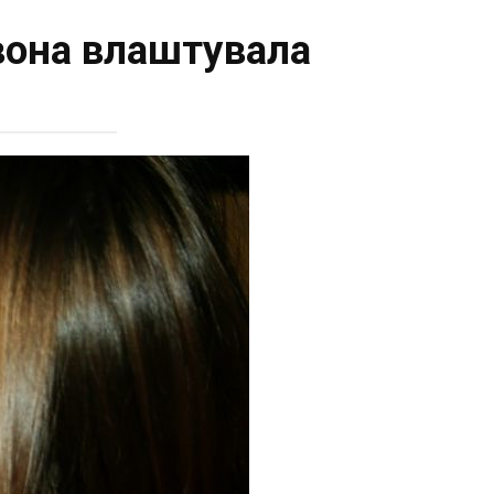
вона влаштувала