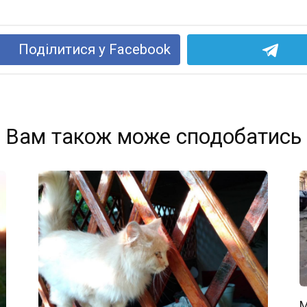
Поділитися у Facebook
Вам також може сподобатись
М