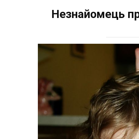
Незнайомець пр