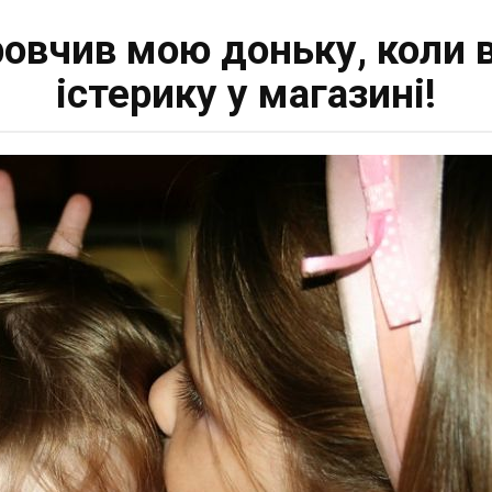
овчив мою доньку, коли 
істерику у магазині!