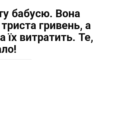
ту бабусю. Вона
 триста гривень, а
 їх витратить. Те,
ло!