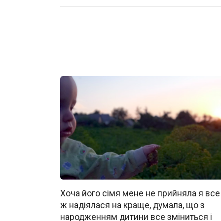
Хоча його сімя мене не прийняла я все
ж надіялася на краще, думала, що з
народженням дитини все зміниться і