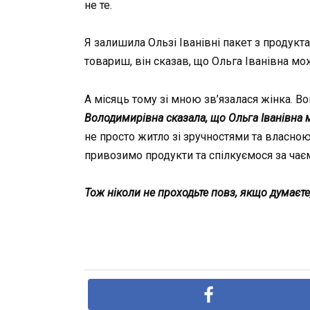
не те.
Я залишила Ользі Іванівні пакет з продукт
товариш, він сказав, що Ольга Іванівна мо
А місяць тому зі мною зв’язалася жінка. Во
Володимирівна сказала, що Ольга Іванівна м
не просто житло зі зручностями та власно
привозимо продукти та спілкуємося за чає
Тож ніколи не проходьте повз, якщо думаєте