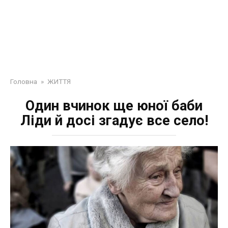
Головна
»
ЖИТТЯ
Один вчинок ще юної баби
Ліди й досі згадує все село!