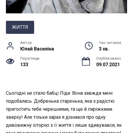
ЖИТТЯ
Автор
Час читання
Юлай Василiна
3 хв.
Перегляди
Опубліковано
133
09.07.2021
Сьогодні не стало бабці Ліди. Вона завжди мені
подобалась. Добренька старенька, яка з радістю
пригостить тебе черешнями, та ще й пиріжками
зверху! Але тільки зараз я дізнався про одну
дивовижну історію з її життя і лише здивувався, як