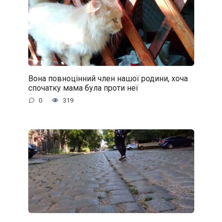
Вона повноцінний член нашої родини, хоча
спочатку мама була проти неї
0
319