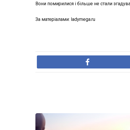
Вони помирилися і більше не стали згадува
За матеріалами: ladymega.ru