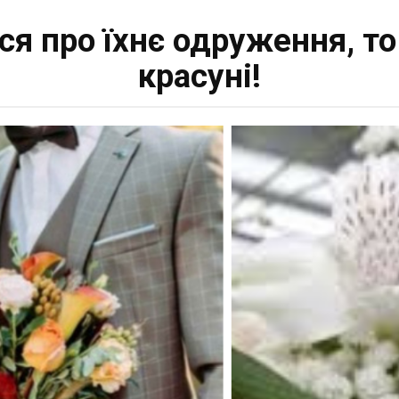
ся про їхнє одруження, то
красуні!