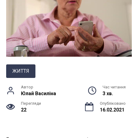
ЖИТТЯ
Автор
Час читання
Юлай Василiна
3 хв.
Перегляди
Опубліковано
22
16.02.2021