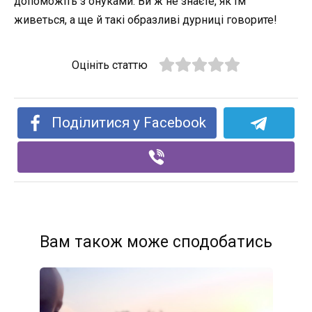
допоможіть з онуками. Ви ж не знаєте, як їм
живеться, а ще й такі образливі дурниці говорите!
Оцініть статтю
Поділитися у Facebook
Вам також може сподобатись