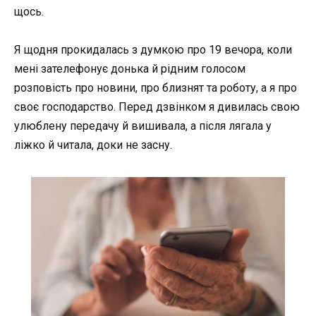
щось.
Я щодня прокидалась з думкою про 19 вечора, коли
мені зателефонує донька й рідним голосом
розповість про новини, про близнят та роботу, а я про
своє господарство. Перед дзвінком я дивилась свою
улюблену передачу й вишивала, а після лягала у
ліжко й читала, доки не засну.