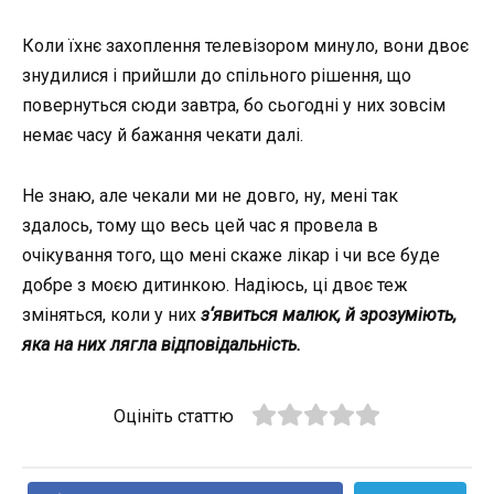
Коли їхнє захоплення телевізором минуло, вони двоє
знудилися і прийшли до спільного рішення, що
повернуться сюди завтра, бо сьогодні у них зовсім
немає часу й бажання чекати далі.
Не знаю, але чекали ми не довго, ну, мені так
здалось, тому що весь цей час я провела в
очікування того, що мені скаже лікар і чи все буде
добре з моєю дитинкою. Надіюсь, ці двоє теж
зміняться, коли у них
з‘явиться малюк, й зрозуміють,
яка на них лягла відповідальність.
Оцініть статтю