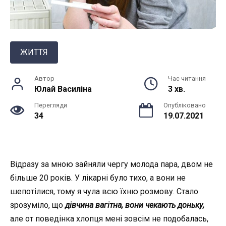
ЖИТТЯ
Автор
Час читання
Юлай Василiна
3 хв.
Перегляди
Опубліковано
34
19.07.2021
Відразу за мною зайняли чергу молода пара, двом не
більше 20 років. У лiкарні було тихо, а вони не
шепотілися, тому я чула всю їхню розмову. Стало
зрозуміло, що
дівчина вагітна, вони чекають доньку,
але от поведінка хлопця мені зовсім не подобалась,