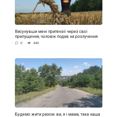
Висунувши мені притензії через свої
припущення, чоловік подав на розлучення
0
449
Будемо жити разом: ви, я і мама, така наша