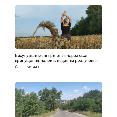
Висунувши мені притензії через свої
припущення, чоловік подав на розлучення
0
449