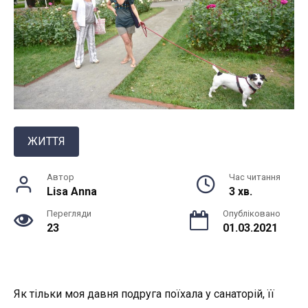
ЖИТТЯ
Автор
Час читання
Lisa Anna
3 хв.
Перегляди
Опубліковано
23
01.03.2021
Як тільки моя давня подруга поїхала у санаторій, її