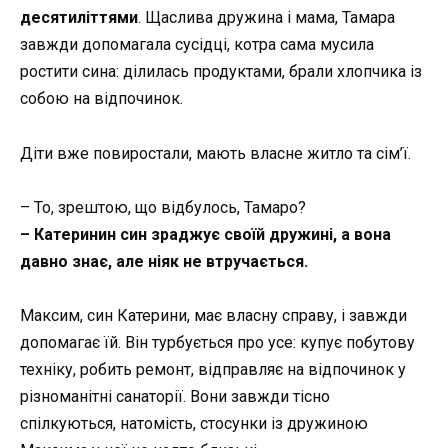
десятиліттями
. Щаслива дружина і мама, Тамара
завжди допомагала сусідці, котра сама мусила
ростити сина: ділилась продуктами, брали хлопчика із
собою на відпочинок.
Діти вже повиростали, мають власне житло та сім’ї.
– То, зрештою, що відбулось, Тамаро?
– Катеринин син зраджує своїй дружині, а вона
давно знає, але ніяк не втручається.
Максим, син Катерини, має власну справу, і завжди
допомагає їй. Він турбується про усе: купує побутову
техніку, робить ремонт, відправляє на відпочинок у
різноманітні санаторії. Вони завжди тісно
спілкуються, натомість, стосунки із дружиною