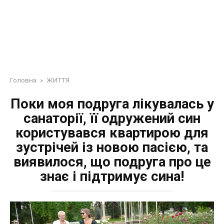
Головна
»
ЖИТТЯ
Поки моя подруга лікувалась у
санаторії, її одружений син
користувався квартирою для
зустрічей із новою пасією, та
виявилося, що подруга про це
знає і підтримує сина!