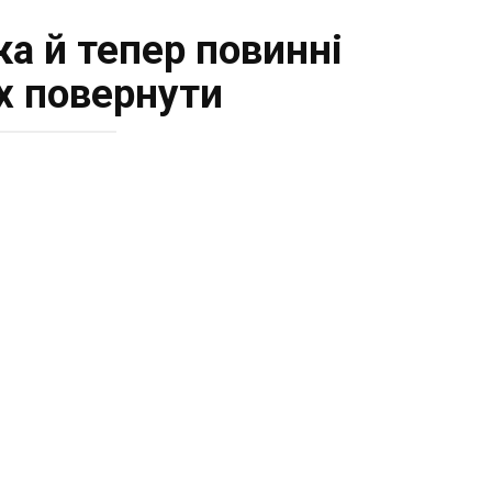
ка й тепер повинні
їх повернути