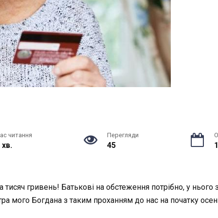
ас читання
Перегляди
О
 хв.
45
1
 тисяч гривень! Батькові на обстеження потрібно, у нього з
ра мого Богдана з таким проханням до нас на початку осені