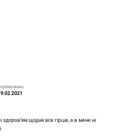
публіковано
9.02.2021
і здоров’ям щодня все гірше, а в мене ні
.