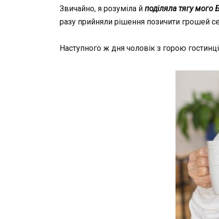
Звичайно, я розуміла й
поділяла тягу мого 
разу прийняли рішення позичити грошей се
Наступного ж дня чоловік з горою гостинців,