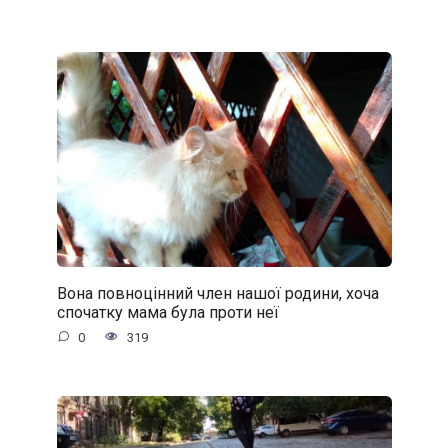
Вона повноцінний член нашої родини, хоча
спочатку мама була проти неї
0
319