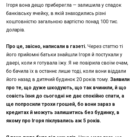
Ігоря вона дещо приберегла — залишила у спадок
банківську ячейку, в якій знаходились різні
коштовністю загальною вартістю понад 100 тис.
доларів.
Про це, звісно, написали в газеті.
Через статтю ті
його прийомні батьки знайшли Ігоря й постукали у
двері, коли я готувала їжу. Я не повірила своїм очам,
бо бачила їх в останнє лише тоді, коли вони віддали
його назад в дитячий будинок 20 років тому.
Заявили
про те, що дуже шкодують, що так вчинили, й що
совість їхня до сьогодні не дає спокійно спати, а
ще попросили трохи грошей, бо вони зараз в
кредитах й можуть залишитись без будинку, в
якому про Ігоря піклувались аж 5 років.