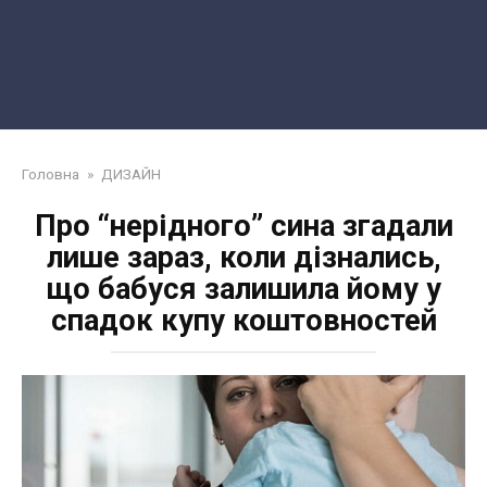
Головна
»
ДИЗАЙН
Про “нерідного” сина згадали
лише зараз, коли дізнались,
що бабуся залишила йому у
спадок купу коштовностей