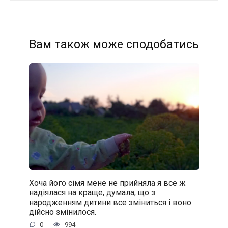
Вам також може сподобатись
Хоча його сімя мене не прийняла я все ж
надіялася на краще, думала, що з
народженням дитини все зміниться і воно
дійсно змінилося.
0
994