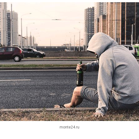
monte24.ru