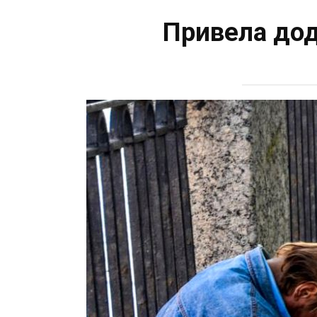
Привела дод