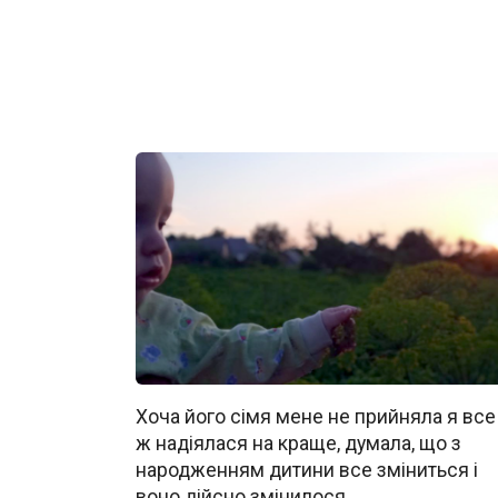
Хоча його сімя мене не прийняла я все
ж надіялася на краще, думала, що з
народженням дитини все зміниться і
воно дійсно змінилося.