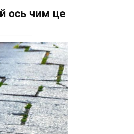
й ось чим це