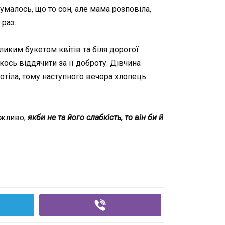
думалось, що то сон, але мама розповіла,
 раз.
ликим букетом квітів та біля дорогої
кось віддячити за її доброту. Дівчина
отіла, тому наступного вечора хлопець
Можливо,
якби не та його слабкість, то він би й