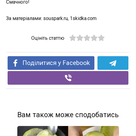
Смачного!
За матеріалами: souspark.ru, 1skidka.com
Оцініть статтю
Поділитися у Facebook
Вам також може сподобатись