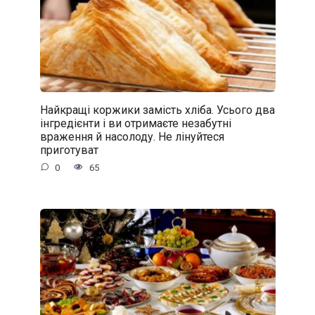
Найкращі коржики замість хліба. Усього два
інгредієнти і ви отримаєте незабутні
враження й насолоду. Не лінуйтеся
приготуват
0
65