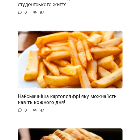
студентського життя
0
97
Найсмачніша картопля фрі яку можна їсти
навіть кожного дня!
0
47