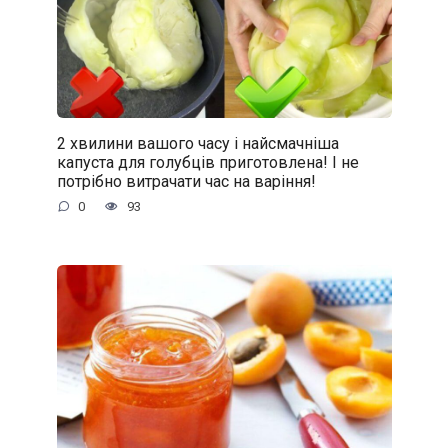
2 хвилини вашого часу і найсмачніша
капуста для голубців приготовлена! І не
потрібно витрачати час на варіння!
0
93