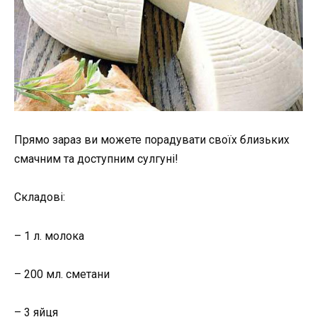
Прямо зараз ви можете порадувати своїх близьких
смачним та доступним сулгуні!
Складові:
– 1 л. молока
– 200 мл. сметани
– 3 яйця