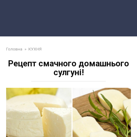
Головна
»
КУХНЯ
Рецепт смачного домашнього
сулгуні!