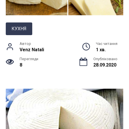
КУХНЯ
Автор
Час читання
Venz Natali
1 хв.
Перегляди
Опубліковано
8
28.09.2020