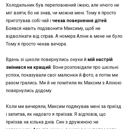
Холодильник був переповнений їжею, але нічого не
міг взяти, бо не знав, чи можна мені. Тому я просто
приготував собі чай і
чекав повернення дітей
.
Боявся навіть подзвонити Максиму, щоб не
відволікати від справ. А номера Аліни в мене не було.
Тому я просто чекав вечора.
Вдень зі школи повернулись онуки й
мій настрій
змінився на кращий
. Вони розповідали про шкільні
успіхи, показували свої малюнки й фото, а потім ми
разом грались. Ми й не помітили як Максим з Аліною
повернулись додому.
Коли ми вечеряли, Максим подякував мені за приїзд
і запитав, як надовго я приїхав. Я відповів, що
приїхав на кілька днів. Син з дружиною не