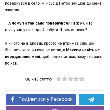
повернувся в село, мій сусід Петро зайшов до мене і
запитав:
– А
чому ти так рано повернувся
? Ти ж ніби то
планував у сина дні 4 побути. Щось сталось?
Я нічого не відповів, просто не втримав сліз. Він
більше нічого в мене не питав, а
Максим навіть не
передзвонив мені
, щоб поцікавитись, чому так рано
поїхав.
Оцініть статтю
Поділитися у Facebook