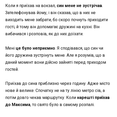
Коли я приїхав на вокзал,
син мене не зустрічав
.
Зателефонував йому, і він сказав, що в них не
виходить мене забрати, бо скоро почнуть приходити
гості, й тому він допомагає дружині на кухні. Він
вибачився і розповів, як до них доїхати.
Мені
це було неприємно
. Я сподівався, що син чи
його дружина зустрінуть мене. Але я розумів, що в
даний момент вони дійсно зайняті перед приходом
гостей.
Приїхав до сина приблизно через годину. Адже місто
нове й велике. Спочатку не на ту лінію метро сів, а
потім довго чекав маршрутку. Коли
нарешті приїхав
до Максима
, то свято було в самому розпалі.