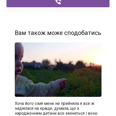
Вам також може сподобатись
Хоча його сімя мене не прийняла я все ж
надіялася на краще, думала, що з
народженням дитини все зміниться і воно