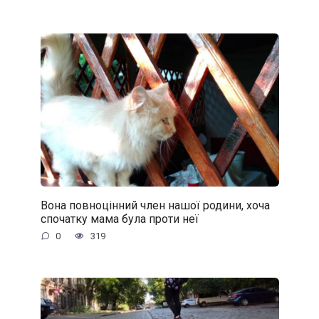
Вона повноцінний член нашої родини, хоча
спочатку мама була проти неї
0
319