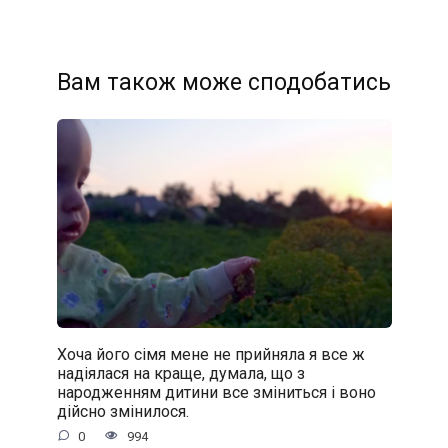
Вам також може сподобатись
Хоча його сімя мене не прийняла я все ж
надіялася на краще, думала, що з
народженням дитини все зміниться і воно
дійсно змінилося.
0
994