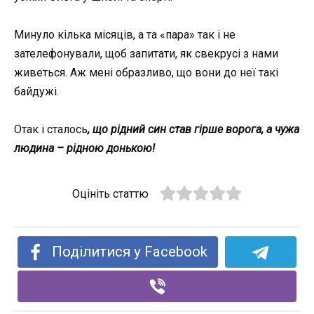
Минуло кілька місяців, а та «пара» так і не
зателефонували, щоб запитати, як свекрусі з нами
живеться. Аж мені образливо, що вони до неї такі
байдужі.
Отак і сталось
, що рідний син став гірше ворога, а чужа
людина – рідною донькою!
Оцініть статтю
Поділитися у Facebook