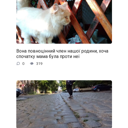
Вона повноцінний член нашої родини, хоча
спочатку мама була проти неї
0
319