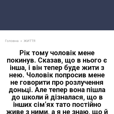
Головна
»
ЖИТТЯ
Рік тому чоловік мене
покинув. Сказав, що в нього є
інша, і він тепер буде жити з
нею. Чоловік попросив мене
не говорити про розлучення
доньці. Але тепер вона пішла
до школи й дізналася, що в
інших сім’ях тато постійно
живе з ними, а я не знаю, що й