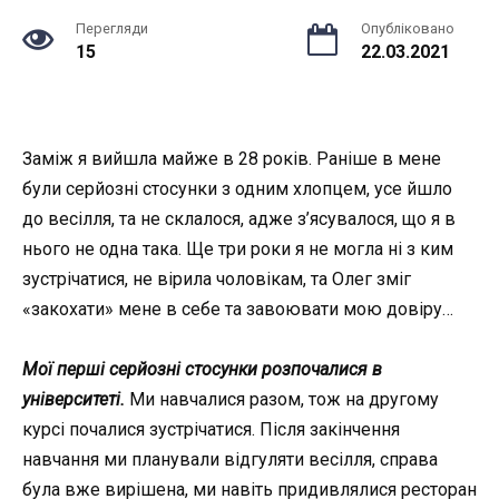
Перегляди
Опубліковано
15
22.03.2021
Заміж я вийшла майже в 28 років. Раніше в мене
були серйозні стосунки з одним хлопцем, усе йшло
до весілля, та не склалося, адже з’ясувалося, що я в
нього не одна така. Ще три роки я не могла ні з ким
зустрічатися, не вірила чоловікам, та Олег зміг
«закохати» мене в себе та завоювати мою довіру…
Мої перші серйозні стосунки розпочалися в
університеті.
Ми навчалися разом, тож на другому
курсі почалися зустрічатися. Після закінчення
навчання ми планували відгуляти весілля, справа
була вже вирішена, ми навіть придивлялися ресторан