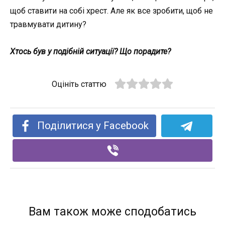
щоб ставити на собі хрест. Але як все зробити, щоб не
травмувати дитину?
Хтось був у подібній ситуації? Що порадите?
Оцініть статтю
Поділитися у Facebook
Вам також може сподобатись