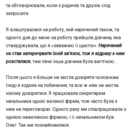
та обговорювали, коли з родичів та друзів слід
запросити.
Я влаштувалася на роботу, мій наречений також, та
одного дня до мене на роботу прийшла дівчина, яка
стверджувала, що я «заважаю її щастю».
Наречений
не став заперечувати їхній зв’язок, тож я відразу з ним
розсталася
, тим паче інша дівчина була вагітною…
Після цього я більше не могла довіряти чоловікам.
Іноді я ходила на побачення, та все ж ніяк не могла
нікому довіритися. Я працювала секретарем
начальника однієї великої фірми, тож часто була з
ним на переговорах. Одного разу ми співпрацювали з
однією невеликою фірмою, і її начальником був
Олег. Так ми познайомилися.