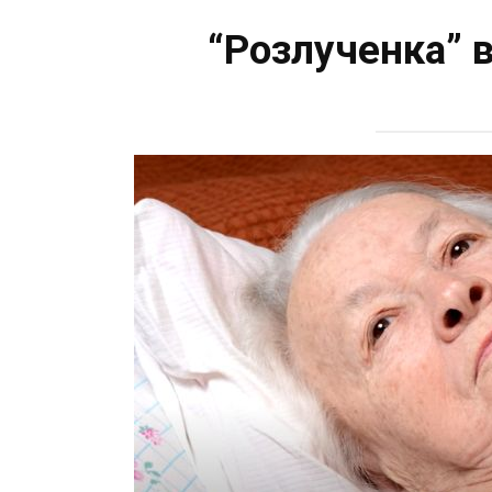
“Розлученка” в