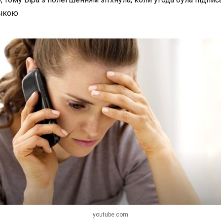
ичкою
youtube.com