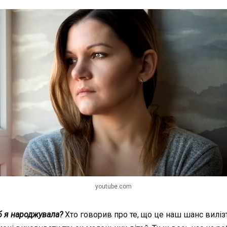
youtube.com
б я народжувала?
Хто говорив про те, що це наш шанс вилізти