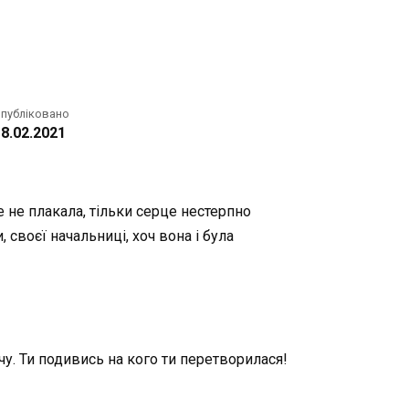
публіковано
8.02.2021
е не плакала, тільки серце нестерпно
, своєї начальниці, хоч вона і була
очу. Ти подивись на кого ти перетворилася!