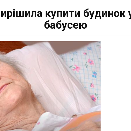
ирішила купити будинок у
бабусею