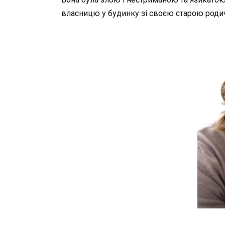
власницю у будинку зі своєю старою род