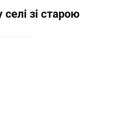
 селі зі старою