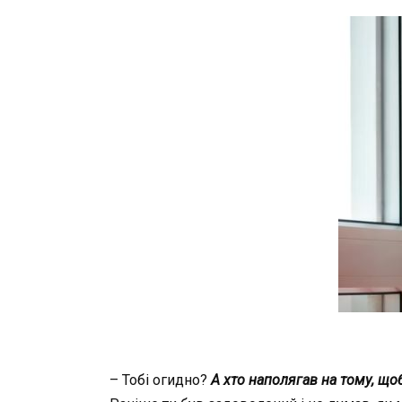
– Тобі огидно?
А хто наполягав на тому, що