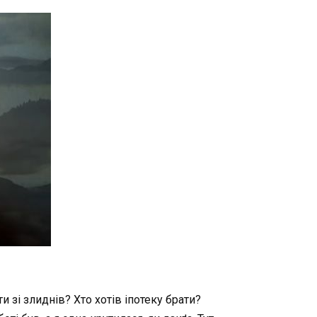
 зі злиднів? Хто хотів іпотеку брати?