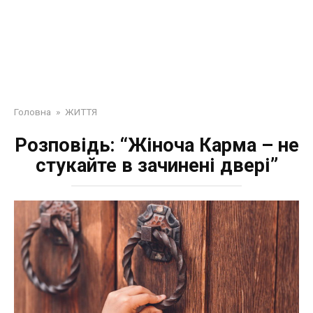
Головна
»
ЖИТТЯ
Розповідь: “Жіноча Карма – не
стукайте в зачинені двері”