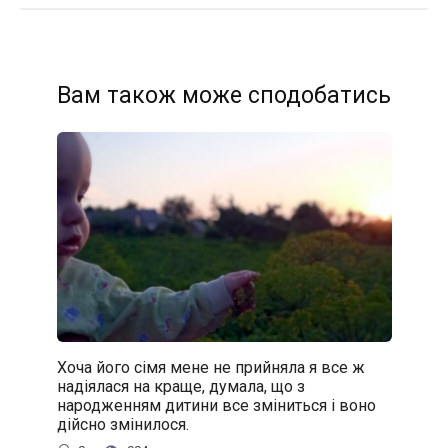
Вам також може сподобатись
Хоча його сімя мене не прийняла я все ж
надіялася на краще, думала, що з
народженням дитини все зміниться і воно
дійсно змінилося.